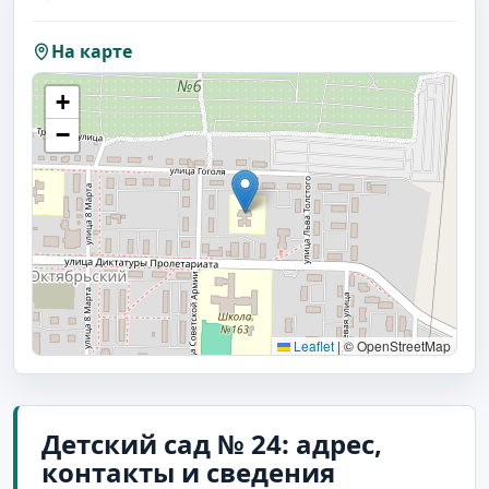
На карте
+
−
Leaflet
|
© OpenStreetMap
Детский сад № 24: адрес,
контакты и сведения