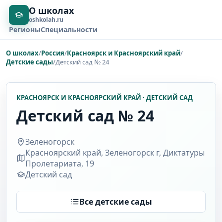
О школах
oshkolah.ru
Регионы
Специальности
О школах
/
Россия
/
Красноярск и Красноярский край
/
Детские сады
/
Детский сад № 24
КРАСНОЯРСК И КРАСНОЯРСКИЙ КРАЙ · ДЕТСКИЙ САД
Детский сад № 24
Зеленогорск
Красноярский край, Зеленогорск г, Диктатуры
Пролетариата, 19
Детский сад
Все детские сады