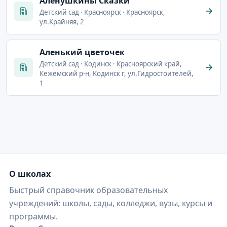
Алёнушкины Сказки
Детский сад · Красноярск · Красноярск,
ул.Крайняя, 2
Аленький цветочек
Детский сад · Кодинск · Красноярский край,
Кежемский р-н, Кодинск г, ул.Гидростоителей,
1
О школах
Быстрый справочник образовательных
учреждений: школы, сады, колледжи, вузы, курсы и
программы.