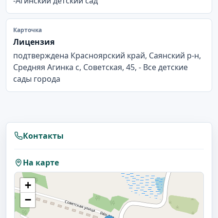
-Агинский детский сад
Карточка
Лицензия
подтверждена Красноярский край, Саянский р-н,
Средняя Агинка с, Советская, 45, - Все детские
сады города
Контакты
На карте
+
−