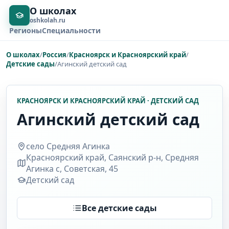
О школах
oshkolah.ru
Регионы
Специальности
О школах
/
Россия
/
Красноярск и Красноярский край
/
Детские сады
/
Агинский детский сад
КРАСНОЯРСК И КРАСНОЯРСКИЙ КРАЙ · ДЕТСКИЙ САД
Агинский детский сад
село Средняя Агинка
Красноярский край, Саянский р-н, Средняя
Агинка с, Советская, 45
Детский сад
Все детские сады