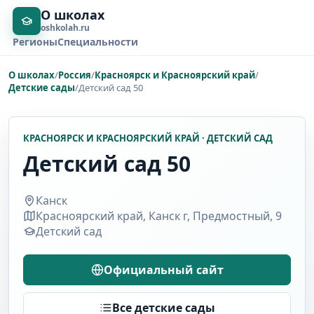
О школах
oshkolah.ru
Регионы
Специальности
О школах
/
Россия
/
Красноярск и Красноярский край
/
Детские сады
/
Детский сад 50
КРАСНОЯРСК И КРАСНОЯРСКИЙ КРАЙ · ДЕТСКИЙ САД
Детский сад 50
Канск
Красноярский край, Канск г, Предмостный, 9
Детский сад
Официальный сайт
Все детские сады