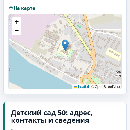
На карте
+
−
Leaflet
|
© OpenStreetMap
Детский сад 50: адрес,
контакты и сведения