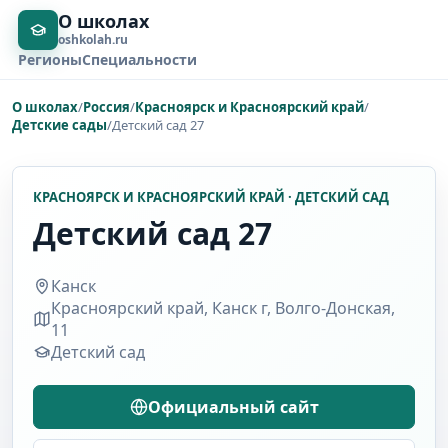
О школах
oshkolah.ru
Регионы
Специальности
О школах
/
Россия
/
Красноярск и Красноярский край
/
Детские сады
/
Детский сад 27
КРАСНОЯРСК И КРАСНОЯРСКИЙ КРАЙ · ДЕТСКИЙ САД
Детский сад 27
Канск
Красноярский край, Канск г, Волго-Донская,
11
Детский сад
Официальный сайт