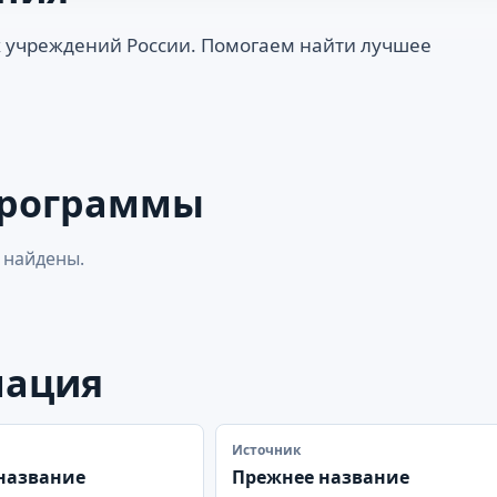
 учреждений России. Помогаем найти лучшее
программы
 найдены.
мация
Источник
название
Прежнее название