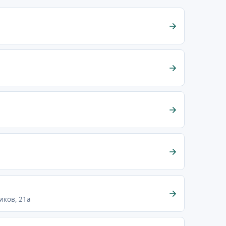
иков, 21а