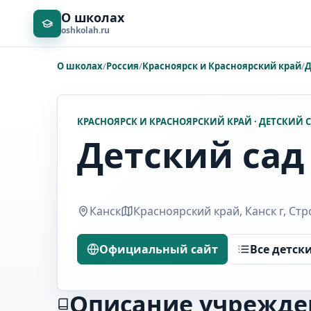
О школах
oshkolah.ru
О школах
/
Россия
/
Красноярск и Красноярский край
/
Д
КРАСНОЯРСК И КРАСНОЯРСКИЙ КРАЙ · ДЕТСКИЙ 
Детский сад
Канск
Красноярский край, Канск г, Стр
Официальный сайт
Все детск
Описание учрежде