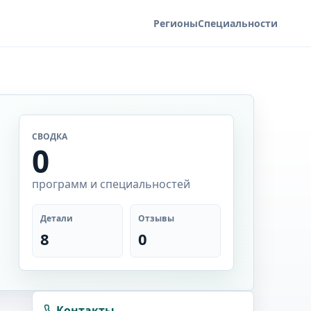
Регионы
Специальности
СВОДКА
0
программ и специальностей
Детали
Отзывы
8
0
Контакты