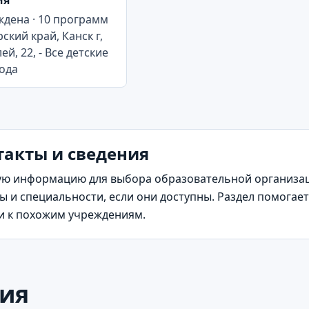
ия
дена · 10 программ
ский край, Канск г,
й, 22, - Все детские
ода
нтакты и сведения
ю информацию для выбора образовательной организаци
 и специальности, если они доступны. Раздел помогает
ти к похожим учреждениям.
ия