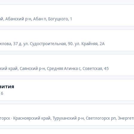
й, Абанский р-н, Абан п, Богуцкого, 1
илова, 37 д. ул. Судостроительная, 90. ул. Крайняя, 2А
кий край, Саянский р-н, Средняя Агинка с, Советская, 45
звития
 6
горск · Красноярский край, Туруханский р-н, Светлогорск рп, Энергет