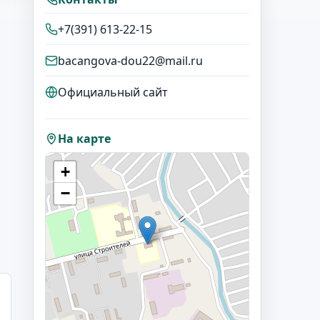
+7(391) 613-22-15
bacangova-dou22@mail.ru
Официальный сайт
На карте
+
−