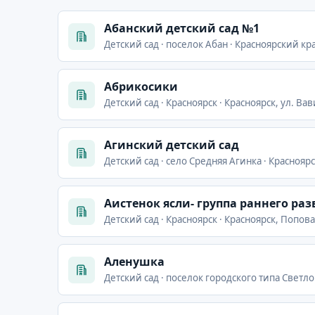
Абанский детский сад №1
Детский сад · поселок Абан · Красноярский кра
Абрикосики
Детский сад · Красноярск · Красноярск, ул. Вав
Агинский детский сад
Детский сад · село Средняя Агинка · Красноярс
Аистенок ясли- группа раннего ра
Детский сад · Красноярск · Красноярск, Попова
Аленушка
Детский сад · поселок городского типа Светло