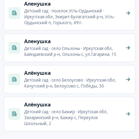
Аленушка
Детский сад · поселок Усть-Ордынский ·
Иркутская обл, Эхирит-Булагатский р-н, Усть-
Ордынский п, Горького, 49\\
Аленушка
Детский сад · село Ользоны · Иркутская обл,
Баяндаевский р-н, Ользоны с, ул.Гагарина, 15
Алёнушка
Детский сад · село Белоусово · Иркутская обл,
Качугский р-н, Белоусово с, Победы, 30
Алёнушка
Детский сад · село Бажир · Иркутская обл,
Заларинский р-н, Бажир с, Переулок
Школьный, 2