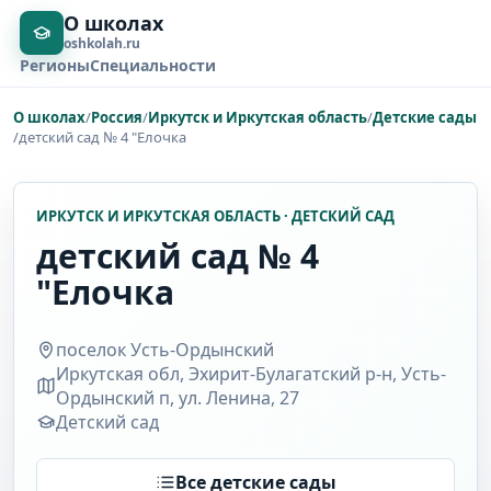
О школах
oshkolah.ru
Регионы
Специальности
О школах
/
Россия
/
Иркутск и Иркутская область
/
Детские сады
/
детский сад № 4 "Елочка
ИРКУТСК И ИРКУТСКАЯ ОБЛАСТЬ · ДЕТСКИЙ САД
детский сад № 4
"Елочка
поселок Усть-Ордынский
Иркутская обл, Эхирит-Булагатский р-н, Усть-
Ордынский п, ул. Ленина, 27
Детский сад
Все детские сады