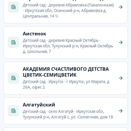
Детский сад · деревня Абрамовка (Пахаленская)
· Иркутская обл, Осинский р-н, Абрамовка д,
Центральная, 14 \\
Аистенок
Детский сад · деревня Красный Октябрь ·
Иркутская обл, Тулунский р-н, Красный Октябрь
д, Школьная, 7
АКАДЕМИЯ СЧАСТЛИВОГО ДЕТСТВА
ЦВЕТИК-СЕМИЦВЕТИК
Детский сад · Иркутск · г Иркутск, ул Марата, д
26А, офис 2
Алгатуйский
Детский сад · село Алгатуй · Иркутская обл,
Тулунский р-н, Алгатуй с, ул. Солнечная, дом 16