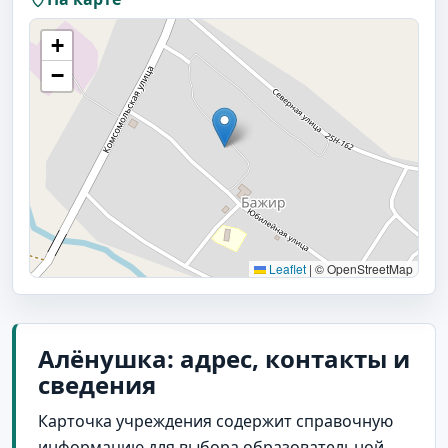
+
−
Leaflet
|
© OpenStreetMap
Алёнушка: адрес, контакты и
сведения
Карточка учреждения содержит справочную
информацию для выбора образовательной