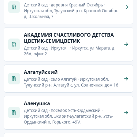
Детский сад · деревня Красный Октябрь ·
Иркутская обл, Тулунский р-н, Красный Октябрь
д, Школьная, 7
АКАДЕМИЯ СЧАСТЛИВОГО ДЕТСТВА
ЦВЕТИК-СЕМИЦВЕТИК
Детский сад · Иркутск · г Иркутск, ул Марата, д
26А, офис 2
Алгатуйский
Детский сад · село Алгатуй · Иркутская обл,
Тулунский р-н, Алгатуй с, ул. Солнечная, дом 16
Аленушка
Детский сад · поселок Усть-Ордынский ·
Иркутская обл, Эхирит-Булагатский р-н, Усть-
Ордынский п, Горького, 49\\