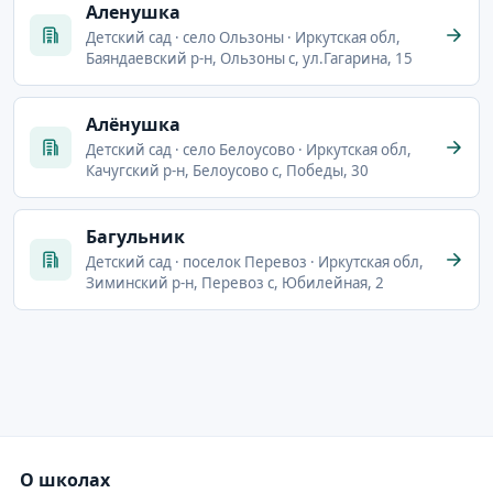
Аленушка
Детский сад · село Ользоны · Иркутская обл,
Баяндаевский р-н, Ользоны с, ул.Гагарина, 15
Алёнушка
Детский сад · село Белоусово · Иркутская обл,
Качугский р-н, Белоусово с, Победы, 30
Багульник
Детский сад · поселок Перевоз · Иркутская обл,
Зиминский р-н, Перевоз с, Юбилейная, 2
О школах