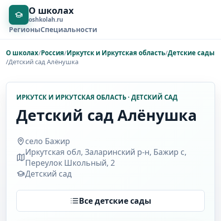
О школах
oshkolah.ru
Регионы
Специальности
О школах
/
Россия
/
Иркутск и Иркутская область
/
Детские сады
/
Детский сад Алёнушка
ИРКУТСК И ИРКУТСКАЯ ОБЛАСТЬ · ДЕТСКИЙ САД
Детский сад Алёнушка
село Бажир
Иркутская обл, Заларинский р-н, Бажир с,
Переулок Школьный, 2
Детский сад
Все детские сады