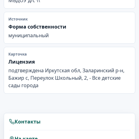
МБДОУ д/с \\
Источник
Форма собственности
муниципальный
Карточка
Лицензия
подтверждена Иркутская обл, Заларинский р-н,
Бажир с, Переулок Школьный, 2, - Все детские
сады города
Контакты
На карте