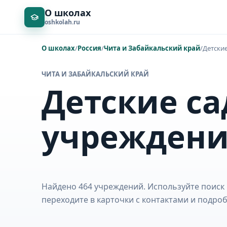
О школах
oshkolah.ru
О школах
/
Россия
/
Чита и Забайкальский край
/
Детски
ЧИТА И ЗАБАЙКАЛЬСКИЙ КРАЙ
Детские са
учрежден
Найдено 464 учреждений. Используйте поиск 
переходите в карточки с контактами и подр