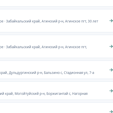
ое · Забайкальский край, Агинский р-н, Агинское пгт, 30 лет
ое · Забайкальский край, Агинский р-н, Агинское пгт,
край, Дульдургинский р-н, Бальзино с, Стадионная ул, 7-а
кий край, Могойтуйский р-н, Боржигантай с, Нагорная