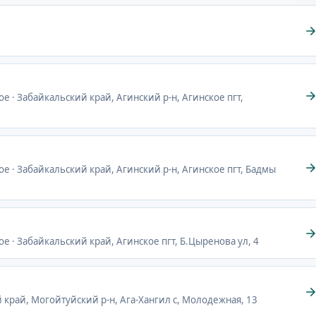
ое · Забайкальский край, Агинский р-н, Агинское пгт,
ое · Забайкальский край, Агинский р-н, Агинское пгт, Бадмы
ое · Забайкальский край, Агинское пгт, Б.Цыренова ул, 4
й край, Могойтуйский р-н, Ага-Хангил с, Молодежная, 13