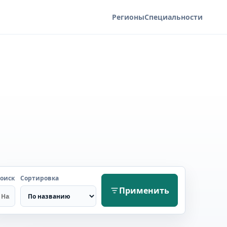
Регионы
Специальности
оиск
Сортировка
Применить