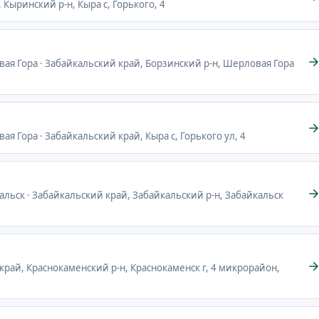
 Кыринский р-н, Кыра с, Горького, 4
вая Гора · Забайкальский край, Борзинский р-н, Шерловая Гора
ая Гора · Забайкальский край, Кыра с, Горького ул, 4
кальск · Забайкальский край, Забайкальский р-н, Забайкальск
 край, Краснокаменский р-н, Краснокаменск г, 4 микрорайон,