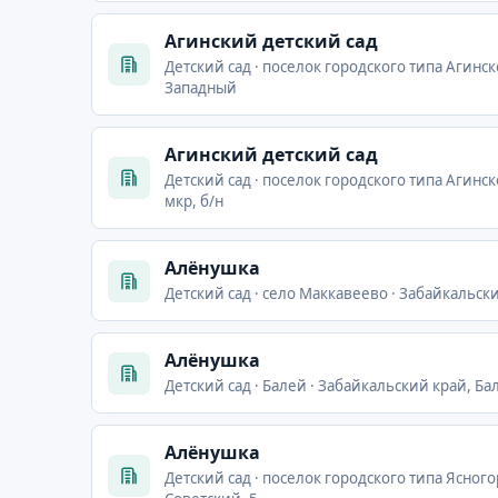
Агинский детский сад
Детский сад · поселок городского типа Агинск
Западный
Агинский детский сад
Детский сад · поселок городского типа Агинск
мкр, б/н
Алёнушка
Детский сад · село Маккавеево · Забайкальск
Алёнушка
Детский сад · Балей · Забайкальский край, Бал
Алёнушка
Детский сад · поселок городского типа Ясного