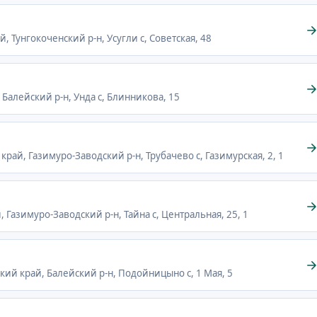
й, Тунгокоченский р-н, Усугли с, Советская, 48
, Балейский р-н, Унда с, Блинникова, 15
 край, Газимуро-Заводский р-н, Трубачево с, Газимурская, 2, 1
, Газимуро-Заводский р-н, Тайна с, Центральная, 25, 1
кий край, Балейский р-н, Подойницыно с, 1 Мая, 5