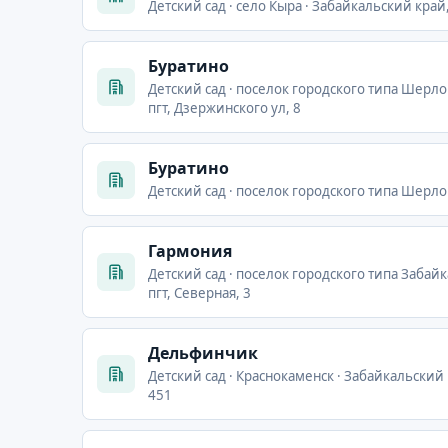
Детский сад · село Кыра · Забайкальский край,
Буратино
Детский сад · поселок городского типа Шерло
пгт, Дзержинского ул, 8
Буратино
Детский сад · поселок городского типа Шерлов
Гармония
Детский сад · поселок городского типа Забай
пгт, Северная, 3
Дельфинчик
Детский сад · Краснокаменск · Забайкальский
451