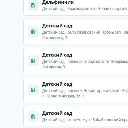
Дельфинчик
Детский сад · Краснокаменск · Забайкальский 
Детский сад
Детский сад · село Казаковский Промысел · З
Котовского, 3
Детский сад
Детский сад · поселок городского типа Карым
Ангарская, 9
Детский сад
Детский сад · поселок Новоширокинский · З
п, Геологическая, 36, 1
Детский сад
Детский сад · село Ушмун · Забайкальский кра