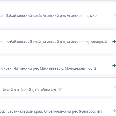
ое · Забайкальский край, Агинский р-н, Агинское пгт, мкр.
ое · Забайкальский край, Агинский р-н, Агинское пгт, Западный
ий край, Читинский р-н, Маккавеево с, Молодёжная, 66, 2
ейский р-н, Балей г, Октябрьская, 97
рск · Забайкальский край, Оловяннинский р-н, Ясногорск пгт,