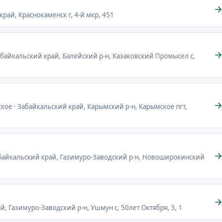
край, Краснокаменск г, 4-й мкр, 451
абайкальский край, Балейский р-н, Казаковский Промысел с,
ское · Забайкальский край, Карымский р-н, Карымское пгт,
абайкальский край, Газимуро-Заводский р-н, Новоширокинский
й, Газимуро-Заводский р-н, Ушмун с, 50лет Октября, 3, 1