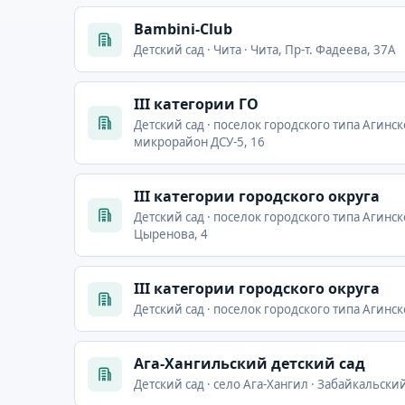
Bambini-Club
Детский сад · Чита · Чита, Пр-т. Фадеева, 37А
III категории ГО
Детский сад · поселок городского типа Агинск
микрорайон ДСУ-5, 16
III категории городского округа
Детский сад · поселок городского типа Агинск
Цыренова, 4
III категории городского округа
Детский сад · поселок городского типа Агинск
Ага-Хангильский детский сад
Детский сад · село Ага-Хангил · Забайкальски