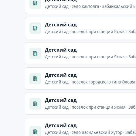
Детский сад · село Кактолга · Забайкальский к
Детский сад
Детский сад · поселок при станции Ясная · За
Детский сад
Детский сад · поселок при станции Ясная · За
Детский сад
Детский сад · поселок городского типа Оловян
Детский сад
Детский сад · поселок при станции Ясная · За
Детский сад
Детский сад · село Васильевский Хутор · Заб