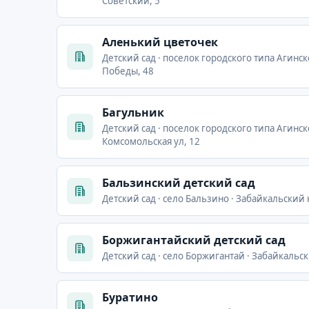
Советский, 5
Аленький цветочек
Детский сад · поселок городского типа Агинск
Победы, 48
Багульник
Детский сад · поселок городского типа Агинск
Комсомольская ул, 12
Бальзинский детский сад
Детский сад · село Бальзино · Забайкальский 
Боржигантайский детский сад
Детский сад · село Боржигантай · Забайкальс
Буратино