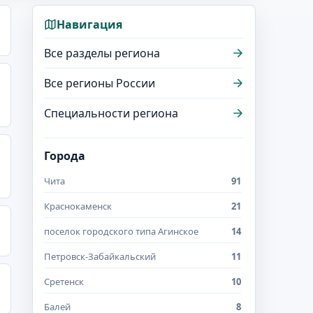
Навигация
Все разделы региона
Все регионы России
Специальности региона
Города
Чита
91
Краснокаменск
21
поселок городского типа Агинское
14
Петровск-Забайкальский
11
Сретенск
10
Балей
8