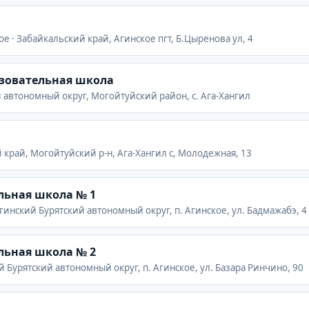
ое · Забайкальский край, Агинское пгт, Б.Цыренова ул, 4
азовательная школа
й автономный округ, Могойтуйский район, с. Ага-Хангил
й край, Могойтуйский р-н, Ага-Хангил с, Молодежная, 13
льная школа № 1
Агинский Бурятский автономный округ, п. Агинское, ул. Бадмажабэ, 4
льная школа № 2
й Бурятский автономный округ, п. Агинское, ул. Базара Ринчино, 90