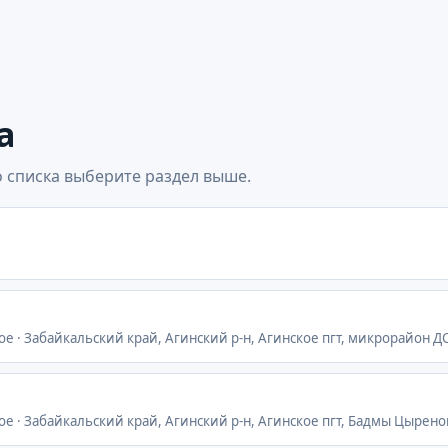
а
 списка выберите раздел выше.
ое · Забайкальский край, Агинский р-н, Агинское пгт, микрорайон ДС
ое · Забайкальский край, Агинский р-н, Агинское пгт, Бадмы Цырено