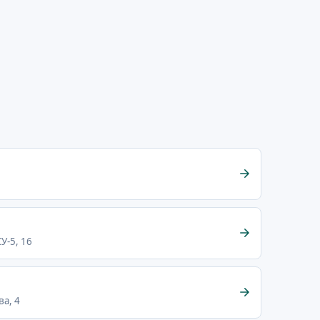
У-5, 16
ва, 4