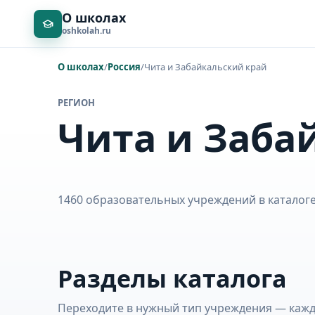
О школах
oshkolah.ru
О школах
/
Россия
/
Чита и Забайкальский край
РЕГИОН
Чита и Заба
1460 образовательных учреждений в каталоге:
Разделы каталога
Переходите в нужный тип учреждения — кажда