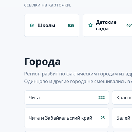
ссылки на карточки.
Детские
Школы
939
46
сады
Города
Регион разбит по фактическим городам из ад
Одинцово и другие города не смешивались в 
Чита
Красн
222
Чита и Забайкальский край
Балей
25