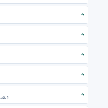
кий, 5