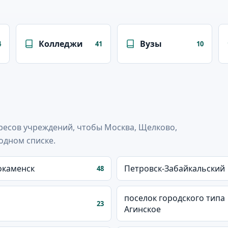
Колледжи
Вузы
4
41
10
ресов учреждений, чтобы Москва, Щелково,
одном списке.
окаменск
Петровск-Забайкальский
48
поселок городского типа
23
Агинское