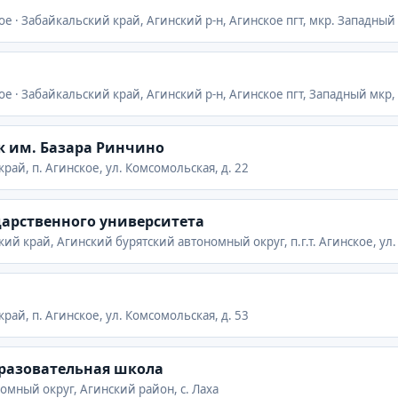
ое · Забайкальский край, Агинский р-н, Агинское пгт, мкр. Западный
ое · Забайкальский край, Агинский р-н, Агинское пгт, Западный мкр,
ж им. Базара Ринчино
рай, п. Агинское, ул. Комсомольская, д. 22
дарственного университета
кий край, Агинский бурятский автономный округ, п.г.т. Агинское, ул.
рай, п. Агинское, ул. Комсомольская, д. 53
разовательная школа
номный округ, Агинский район, с. Лаха