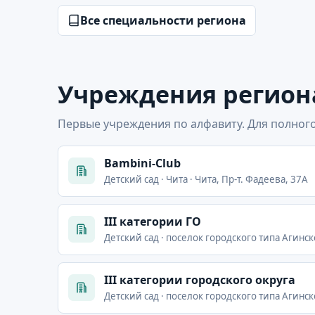
Все специальности региона
Учреждения регион
Первые учреждения по алфавиту. Для полного
Bambini-Club
Детский сад · Чита · Чита, Пр-т. Фадеева, 37А
III категории ГО
Детский сад · поселок городского типа Агинск
III категории городского округа
Детский сад · поселок городского типа Агинск