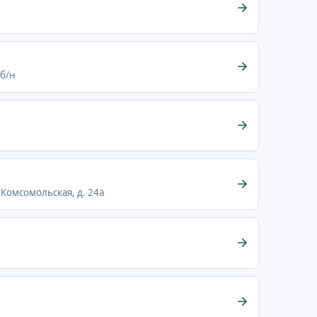
 б/н
 Комсомольская, д. 24а