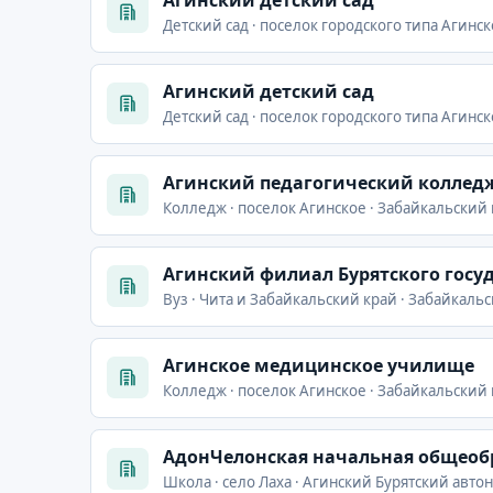
Детский сад · поселок городского типа Агинск
Агинский детский сад
Детский сад · поселок городского типа Агинск
Агинский педагогический коллед
Колледж · поселок Агинское · Забайкальский к
Агинский филиал Бурятского госу
Вуз · Чита и Забайкальский край · Забайкальс
Агинское медицинское училище
Колледж · поселок Агинское · Забайкальский к
АдонЧелонская начальная общеоб
Школа · село Лаха · Агинский Бурятский авто