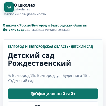
О школах
oshkolah.ru
Регионы
Специальности
О школах
/
Россия
/
Белгород и Белгородская область
/
Детские сады
/
Детский сад Рождественский
БЕЛГОРОД И БЕЛГОРОДСКАЯ ОБЛАСТЬ · ДЕТСКИЙ САД
Детский сад
Рождественский
Белгород
г. Белгород, ул. Буденного 15-а
Детский сад
Официальный сайт