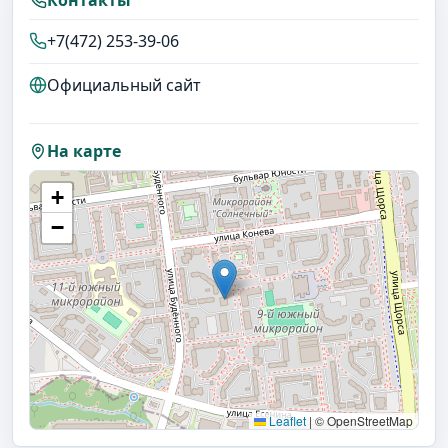
+7(472) 253-39-06
Официальный сайт
На карте
+
−
Leaflet
|
© OpenStreetMap