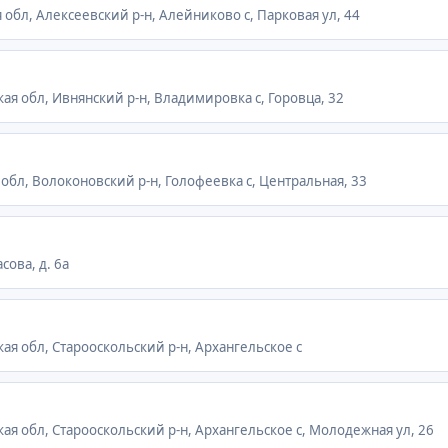
 обл, Алексеевский р-н, Алейниково с, Парковая ул, 44
кая обл, Ивнянский р-н, Владимировка с, Горовца, 32
 обл, Волоконовский р-н, Голофеевка с, Центральная, 33
сова, д. 6а
кая обл, Старооскольский р-н, Архангельское с
кая обл, Старооскольский р-н, Архангельское с, Молодежная ул, 26