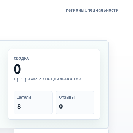
Регионы
Специальности
СВОДКА
0
программ и специальностей
Детали
Отзывы
8
0