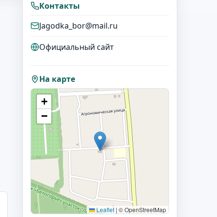
Контакты
Jagodka_bor@mail.ru
Официальный сайт
На карте
+
−
Leaflet
|
© OpenStreetMap