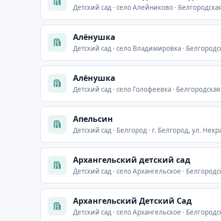
Детский сад · село Алейниково · Белгородская
Алёнушка
Детский сад · село Владимировка · Белгородс
Алёнушка
Детский сад · село Голофеевка · Белгородская
Апельсин
Детский сад · Белгород · г. Белгород, ул. Некра
Архангельский детский сад
Детский сад · село Архангельское · Белгородс
Архангельский Детский Сад
Детский сад · село Архангельское · Белгородс