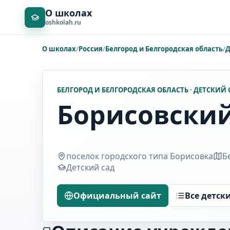
О школах
oshkolah.ru
О школах
/
Россия
/
Белгород и Белгородская область
/
Д
БЕЛГОРОД И БЕЛГОРОДСКАЯ ОБЛАСТЬ · ДЕТСКИЙ 
Борисовский
поселок городского типа Борисовка
Б
Детский сад
Официальный сайт
Все детск