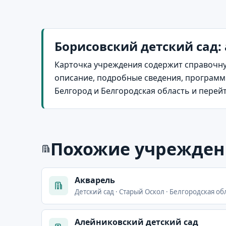
Борисовский детский сад: 
Карточка учреждения содержит справочну
описание, подробные сведения, программы
Белгород и Белгородская область и перей
Похожие учрежден
Акварель
Детский сад · Старый Оскол · Белгородская обл
Алейниковский детский сад