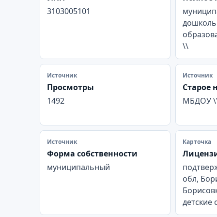
3103005101
муницип
дошколь
образов
\\
Источник
Источник
Просмотры
Старое 
1492
МБДОУ \
Источник
Карточка
Форма собственности
Лиценз
муниципальный
подтвер
обл, Бор
Борисовка
детские 