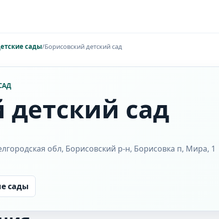
етские сады
/
Борисовский детский сад
САД
 детский сад
елгородская обл, Борисовский р-н, Борисовка п, Мира, 1
ие сады