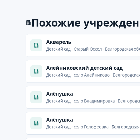
Похожие учрежден
Акварель
Детский сад · Старый Оскол · Белгородская обл
Алейниковский детский сад
Детский сад · село Алейниково · Белгородская
Алёнушка
Детский сад · село Владимировка · Белгородс
Алёнушка
Детский сад · село Голофеевка · Белгородская