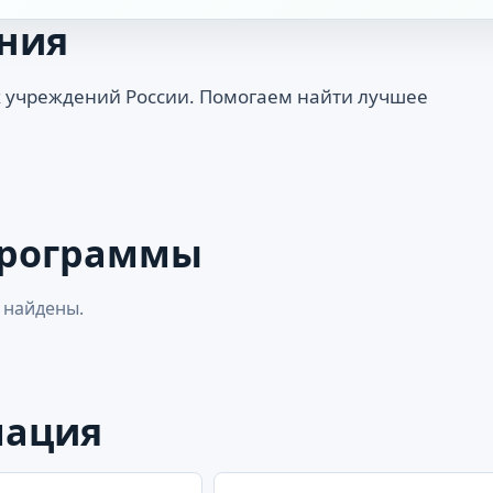
ния
 учреждений России. Помогаем найти лучшее
программы
 найдены.
мация