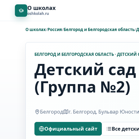
О школах
oshkolah.ru
О школах
/
Россия
/
Белгород и Белгородская область
/
Д
БЕЛГОРОД И БЕЛГОРОДСКАЯ ОБЛАСТЬ · ДЕТСКИЙ 
Детский сад
(Группа №2)
Белгород
г. Белгород, Бульвар Юности,
Официальный сайт
Все детск