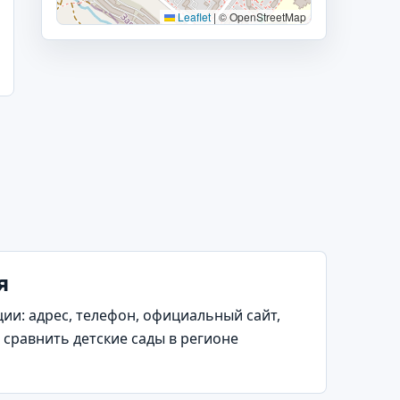
Leaflet
|
© OpenStreetMap
я
и: адрес, телефон, официальный сайт,
 сравнить детские сады в регионе