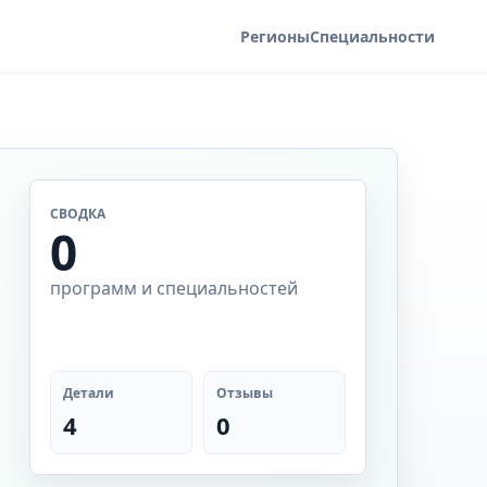
Регионы
Специальности
СВОДКА
0
программ и специальностей
Детали
Отзывы
4
0