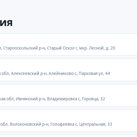
ия
, Старооскольский р-н, Старый Оскол г, мкр. Лесной, д. 20
 обл, Алексеевский р-н, Алейниково с, Парковая ул, 44
кая обл, Ивнянский р-н, Владимировка с, Горовца, 32
 обл, Волоконовский р-н, Голофеевка с, Центральная, 33