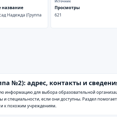
Источник
 название
Просмотры
сад Надежда (Группа
621
па №2): адрес, контакты и сведени
ю информацию для выбора образовательной организаци
 и специальности, если они доступны. Раздел помогает
ти к похожим учреждениям.