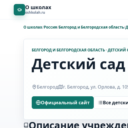
О школах
oshkolah.ru
О школах
/
Россия
/
Белгород и Белгородская область
/
Д
БЕЛГОРОД И БЕЛГОРОДСКАЯ ОБЛАСТЬ · ДЕТСКИЙ 
Детский сад
Белгород
г. Белгород, ул. Орлова, д. 10
Официальный сайт
Все детск
Описание учрежде