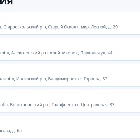
ия
, Старооскольский р-н, Старый Оскол г, мкр. Лесной, д. 20
 обл, Алексеевский р-н, Алейниково с, Парковая ул, 44
кая обл, Ивнянский р-н, Владимировка с, Горовца, 32
 обл, Волоконовский р-н, Голофеевка с, Центральная, 33
сова, д. 6а