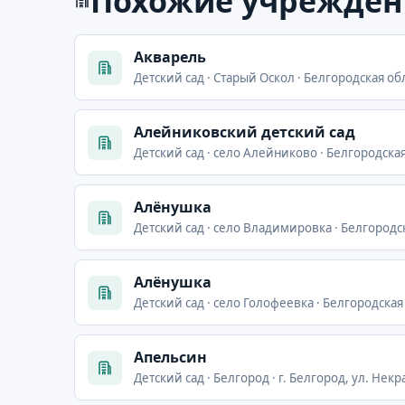
Похожие учрежден
Акварель
Детский сад · Старый Оскол · Белгородская обл
Алейниковский детский сад
Детский сад · село Алейниково · Белгородская
Алёнушка
Детский сад · село Владимировка · Белгородс
Алёнушка
Детский сад · село Голофеевка · Белгородская
Апельсин
Детский сад · Белгород · г. Белгород, ул. Некра