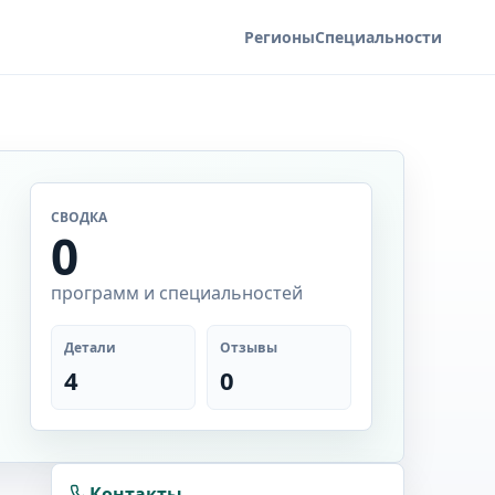
Регионы
Специальности
СВОДКА
0
программ и специальностей
Детали
Отзывы
4
0
Контакты