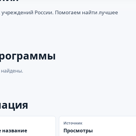
 учреждений России. Помогаем найти лучшее
программы
 найдены.
мация
Источник
 название
Просмотры