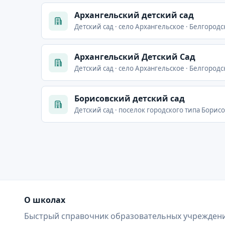
Архангельский детский сад
Детский сад · село Архангельское · Белгородс
Архангельский Детский Сад
Детский сад · село Архангельское · Белгородс
Борисовский детский сад
Детский сад · поселок городского типа Борисо
О школах
Быстрый справочник образовательных учреждени