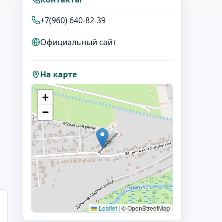
+7(960) 640-82-39
Официальный сайт
На карте
+
−
Leaflet
|
© OpenStreetMap