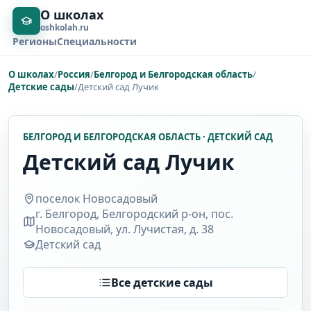
О школах
oshkolah.ru
Регионы
Специальности
О школах
/
Россия
/
Белгород и Белгородская область
/
Детские сады
/
Детский сад Лучик
БЕЛГОРОД И БЕЛГОРОДСКАЯ ОБЛАСТЬ · ДЕТСКИЙ САД
Детский сад Лучик
поселок Новосадовый
г. Белгород, Белгородский р-он, пос.
Новосадовый, ул. Лучистая, д. 38
Детский сад
Все детские сады