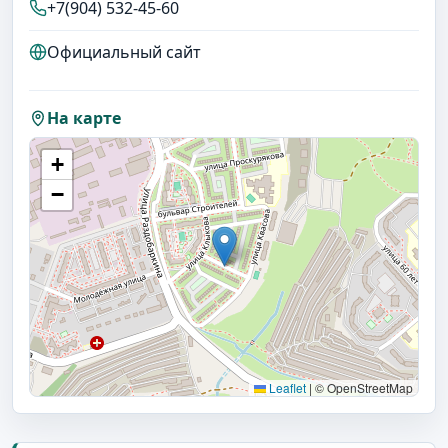
+7(904) 532-45-60
Официальный сайт
На карте
+
−
Leaflet
|
© OpenStreetMap