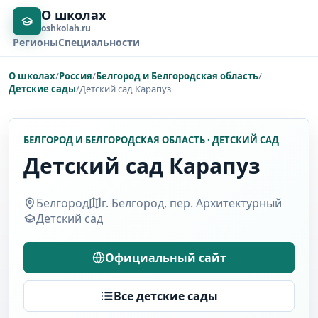
О школах
oshkolah.ru
Регионы
Специальности
О школах
/
Россия
/
Белгород и Белгородская область
/
Детские сады
/
Детский сад Карапуз
БЕЛГОРОД И БЕЛГОРОДСКАЯ ОБЛАСТЬ · ДЕТСКИЙ САД
Детский сад Карапуз
Белгород
г. Белгород, пер. Архитектурный
Детский сад
Официальный сайт
Все детские сады