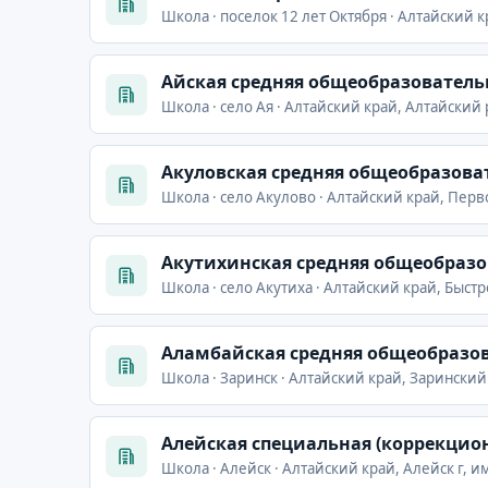
Школа · поселок 12 лет Октября · Алтайский к
Айская средняя общеобразователь
Школа · село Ая · Алтайский край, Алтайский р
Акуловская средняя общеобразова
Школа · село Акулово · Алтайский край, Перв
Акутихинская средняя общеобраз
Школа · село Акутиха · Алтайский край, Быстр
Аламбайская средняя общеобразо
Школа · Заринск · Алтайский край, Заринский
Алейская специальная (коррекцио
Школа · Алейск · Алтайский край, Алейск г, и