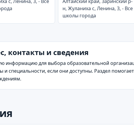
ха с, Ленина, 3, - Все
Алтайский край, Заринский р-
орода
н, Жуланиха с, Ленина, 3, - Все
школы города
, контакты и сведения
ю информацию для выбора образовательной организаци
 и специальности, если они доступны. Раздел помогает
еждениям.
ия