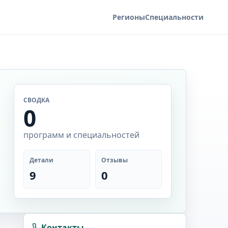
Регионы
Специальности
СВОДКА
0
программ и специальностей
Детали
Отзывы
9
0
Контакты