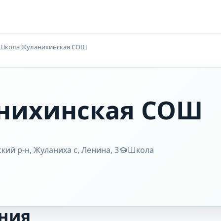
Школа Жуланихинская СОШ
нихинская СОШ
кий р-н, Жуланиха с, Ленина, 3
Школа
ния