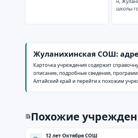
н, Жулани
школы г
Жуланихинская СОШ: адрес
Карточка учреждения содержит справочну
описание, подробные сведения, программы
Алтайский край и перейти к похожим учр
Похожие учрежден
12 лет Октября СОШ