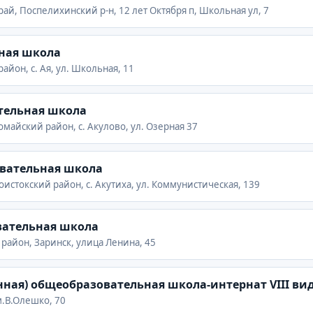
рай, Поспелихинский р-н, 12 лет Октября п, Школьная ул, 7
ная школа
айон, с. Ая, ул. Школьная, 11
тельная школа
омайский район, с. Акулово, ул. Озерная 37
овательная школа
оистокский район, с. Акутиха, ул. Коммунистическая, 139
вательная школа
 район, Заринск, улица Ленина, 45
нная) общеобразовательная школа-интернат VIII ви
м.В.Олешко, 70