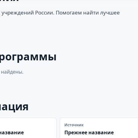
 учреждений России. Помогаем найти лучшее
программы
 найдены.
мация
Источник
название
Прежнее название