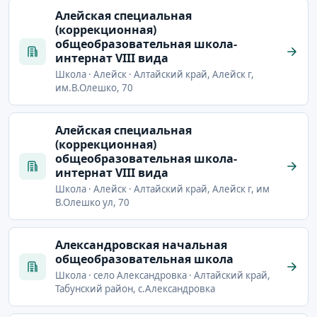
Алейская специальная
(коррекционная)
общеобразовательная школа-
интернат VIII вида
Школа · Алейск · Алтайский край, Алейск г,
им.В.Олешко, 70
Алейская специальная
(коррекционная)
общеобразовательная школа-
интернат VIII вида
Школа · Алейск · Алтайский край, Алейск г, им
В.Олешко ул, 70
Александровская начальная
общеобразовательная школа
Школа · село Александровка · Алтайский край,
Табунский район, с.Александровка