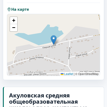
На карте
+
−
Leaflet
|
© OpenStreetMap
Акуловская средняя
общеобразовательная