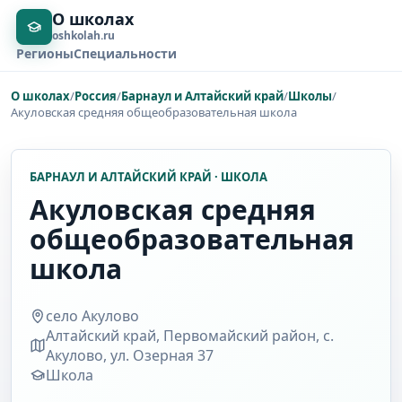
О школах
oshkolah.ru
Регионы
Специальности
О школах
/
Россия
/
Барнаул и Алтайский край
/
Школы
/
Акуловская средняя общеобразовательная школа
БАРНАУЛ И АЛТАЙСКИЙ КРАЙ · ШКОЛА
Акуловская средняя
общеобразовательная
школа
село Акулово
Алтайский край, Первомайский район, с.
Акулово, ул. Озерная 37
Школа