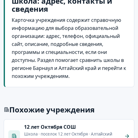
школа: адрес, контакты и
сведения
Карточка учреждения содержит справочную
информацию для выбора образовательной
организации: адрес, телефон, официальный
сайт, описание, подробные сведения,
программы и специальности, если они
доступны. Раздел помогает сравнить школы в
регионе Барнаул и Алтайский край и перейти к
похожим учреждениям.
Похожие учреждения
12 лет Октября СОШ
Школа · поселок 12 лет Октября · Алтайский