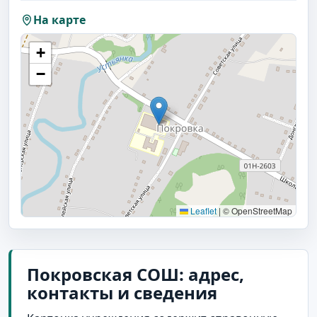
На карте
+
−
Leaflet
|
© OpenStreetMap
Покровская СОШ: адрес,
контакты и сведения