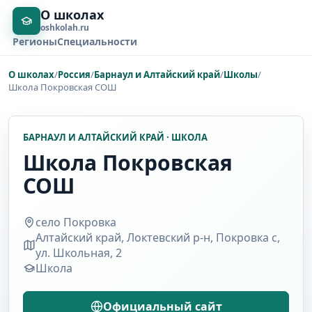
О школах
oshkolah.ru
Регионы
Специальности
О школах
/
Россия
/
Барнаул и Алтайский край
/
Школы
/
Школа Покровская СОШ
БАРНАУЛ И АЛТАЙСКИЙ КРАЙ · ШКОЛА
Школа Покровская
СОШ
село Покровка
Алтайский край, Локтевский р-н, Покровка с,
ул. Школьная, 2
Школа
Официальный сайт