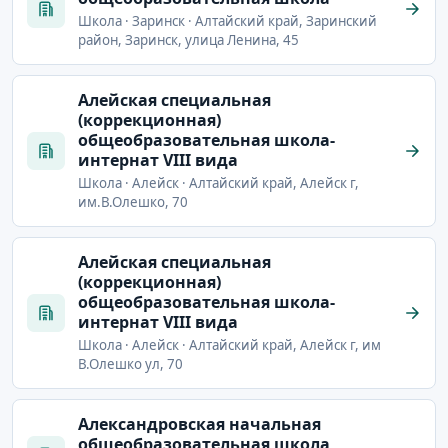
Школа · Заринск · Алтайский край, Заринский
район, Заринск, улица Ленина, 45
Алейская специальная
(коррекционная)
общеобразовательная школа-
интернат VIII вида
Школа · Алейск · Алтайский край, Алейск г,
им.В.Олешко, 70
Алейская специальная
(коррекционная)
общеобразовательная школа-
интернат VIII вида
Школа · Алейск · Алтайский край, Алейск г, им
В.Олешко ул, 70
Александровская начальная
общеобразовательная школа