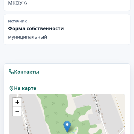
МКОУ \\
Источник
Форма собственности
муниципальный
Контакты
На карте
+
−