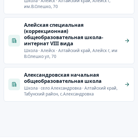
Школа · Алейск · Алтайский край, Алейск г,
им.В.Олешко, 70
Алейская специальная
(коррекционная)
общеобразовательная школа-
интернат VIII вида
Школа · Алейск · Алтайский край, Алейск г, им
В.Олешко ул, 70
Александровская начальная
общеобразовательная школа
Школа · село Александровка · Алтайский край,
Табунский район, с.Александровка