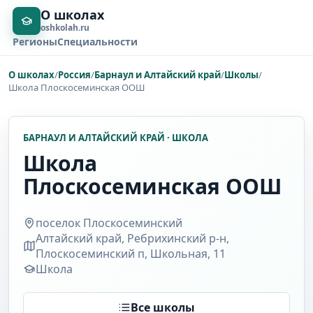
О школах
oshkolah.ru
Регионы
Специальности
О школах
/
Россия
/
Барнаул и Алтайский край
/
Школы
/
Школа Плоскосеминская ООШ
БАРНАУЛ И АЛТАЙСКИЙ КРАЙ · ШКОЛА
Школа
Плоскосеминская ООШ
поселок Плоскосеминский
Алтайский край, Ребрихинский р-н,
Плоскосеминский п, Школьная, 11
Школа
Все школы