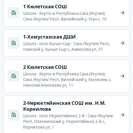
1 Кюлетская СОШ
Школа · Якутск и Республика Саха (Якутия) ·
Саха /Якутия/ Респ, Вилюйский у, Усун с, 10
1-Хомустахская ДШИ
Школа · село Кысыл-Сыр · Саха /Якутия/ Респ,
Намский у, Кысыл-Сыр с, Аммосова ул, 37
2 Кюлетская СОШ
Школа · Якутск и Республика Саха (Якутия) ·
Саха /Якутия/ Респ, Вилюйский у, Кюлекянь с,
Николая Алексеева ул, 11
2-Нерюктяйинская СОШ им. Н.М.
Корнилова
Школа · село Нерюктяйинск 2-й · Саха /Якутия/
Респ, Олекминский у, Нерюктяйинск 2-й с,
Корнилова ул, 1