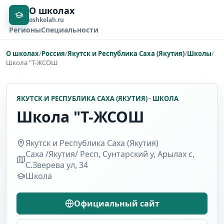
О школах
oshkolah.ru
Регионы
Специальности
О школах
/
Россия
/
Якутск и Республика Саха (Якутия)
/
Школы
/
Школа "Т-ЖСОШ
ЯКУТСК И РЕСПУБЛИКА САХА (ЯКУТИЯ) · ШКОЛА
Школа "Т-ЖСОШ
Якутск и Республика Саха (Якутия)
Саха /Якутия/ Респ, Сунтарский у, Арылах с,
С.Зверева ул, 34
Школа
Официальный сайт