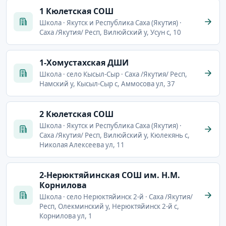
1 Кюлетская СОШ
Школа · Якутск и Республика Саха (Якутия) ·
Саха /Якутия/ Респ, Вилюйский у, Усун с, 10
1-Хомустахская ДШИ
Школа · село Кысыл-Сыр · Саха /Якутия/ Респ,
Намский у, Кысыл-Сыр с, Аммосова ул, 37
2 Кюлетская СОШ
Школа · Якутск и Республика Саха (Якутия) ·
Саха /Якутия/ Респ, Вилюйский у, Кюлекянь с,
Николая Алексеева ул, 11
2-Нерюктяйинская СОШ им. Н.М.
Корнилова
Школа · село Нерюктяйинск 2-й · Саха /Якутия/
Респ, Олекминский у, Нерюктяйинск 2-й с,
Корнилова ул, 1