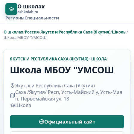
О школах
oshkolah.ru
Регионы
Специальности
О школах
/
Россия
/
Якутск и Республика Саха (Якутия)
/
Школы
/
Школа МБОУ "УМСОШ
ЯКУТСК И РЕСПУБЛИКА САХА (ЯКУТИЯ) · ШКОЛА
Школа МБОУ "УМСОШ
Якутск и Республика Саха (Якутия)
Саха /Якутия/ Респ, Усть-Майский у, Усть-Мая
п, Первомайская ул, 18
Школа
Официальный сайт