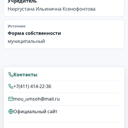
Учредитель
Нюргустана Ильинична Ксенофонтова
Источник
Форма собственности
муниципальный
Контакты
+7(411) 414-22-36
mou_umsoh@mail.ru
Официальный сайт