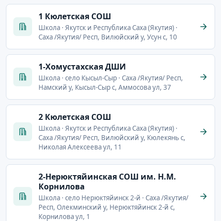
1 Кюлетская СОШ
Школа · Якутск и Республика Саха (Якутия) ·
Саха /Якутия/ Респ, Вилюйский у, Усун с, 10
1-Хомустахская ДШИ
Школа · село Кысыл-Сыр · Саха /Якутия/ Респ,
Намский у, Кысыл-Сыр с, Аммосова ул, 37
2 Кюлетская СОШ
Школа · Якутск и Республика Саха (Якутия) ·
Саха /Якутия/ Респ, Вилюйский у, Кюлекянь с,
Николая Алексеева ул, 11
2-Нерюктяйинская СОШ им. Н.М.
Корнилова
Школа · село Нерюктяйинск 2-й · Саха /Якутия/
Респ, Олекминский у, Нерюктяйинск 2-й с,
Корнилова ул, 1