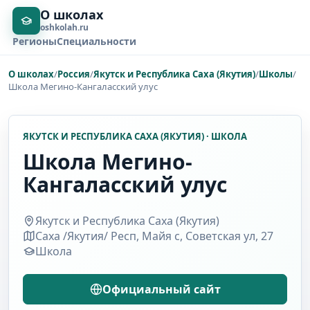
О школах
oshkolah.ru
Регионы
Специальности
О школах
/
Россия
/
Якутск и Республика Саха (Якутия)
/
Школы
/
Школа Мегино-Кангаласский улус
ЯКУТСК И РЕСПУБЛИКА САХА (ЯКУТИЯ) · ШКОЛА
Школа Мегино-
Кангаласский улус
Якутск и Республика Саха (Якутия)
Саха /Якутия/ Респ, Майя с, Советская ул, 27
Школа
Официальный сайт