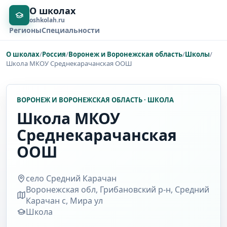
О школах
oshkolah.ru
Регионы
Специальности
О школах
/
Россия
/
Воронеж и Воронежская область
/
Школы
/
Школа МКОУ Среднекарачанская ООШ
ВОРОНЕЖ И ВОРОНЕЖСКАЯ ОБЛАСТЬ · ШКОЛА
Школа МКОУ
Среднекарачанская
ООШ
село Средний Карачан
Воронежская обл, Грибановский р-н, Средний
Карачан с, Мира ул
Школа