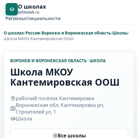
О школах
oshkolah.ru
Регионы
Специальности
О школах
/
Россия
/
Воронеж и Воронежская область
/
Школы
/
Школа МКОУ Кантемировская ООШ
ВОРОНЕЖ И ВОРОНЕЖСКАЯ ОБЛАСТЬ · ШКОЛА
Школа МКОУ
Кантемировская ООШ
рабочий посёлок Кантемировка
Воронежская обл, Кантемировка рп,
Строителей ул, 1
Школа
Все школы