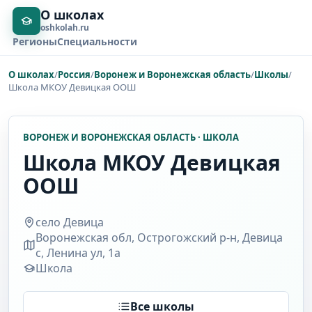
О школах
oshkolah.ru
Регионы
Специальности
О школах
/
Россия
/
Воронеж и Воронежская область
/
Школы
/
Школа МКОУ Девицкая ООШ
ВОРОНЕЖ И ВОРОНЕЖСКАЯ ОБЛАСТЬ · ШКОЛА
Школа МКОУ Девицкая
ООШ
село Девица
Воронежская обл, Острогожский р-н, Девица
с, Ленина ул, 1а
Школа
Все школы