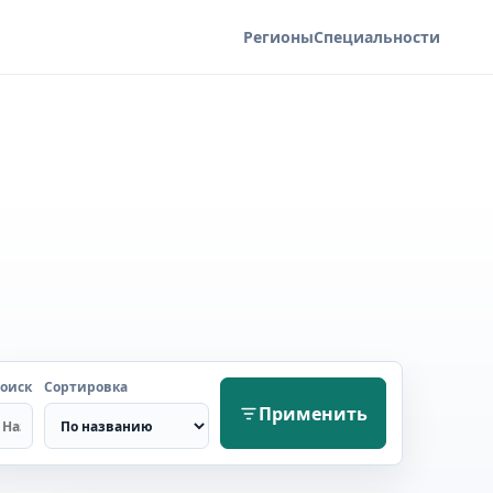
Регионы
Специальности
оиск
Сортировка
Применить