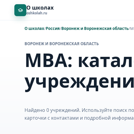
О школах
oshkolah.ru
О школах
/
Россия
/
Воронеж и Воронежская область
/
M
ВОРОНЕЖ И ВОРОНЕЖСКАЯ ОБЛАСТЬ
MBA: катал
учрежден
Найдено 0 учреждений. Используйте поиск по
карточки с контактами и подробной информа