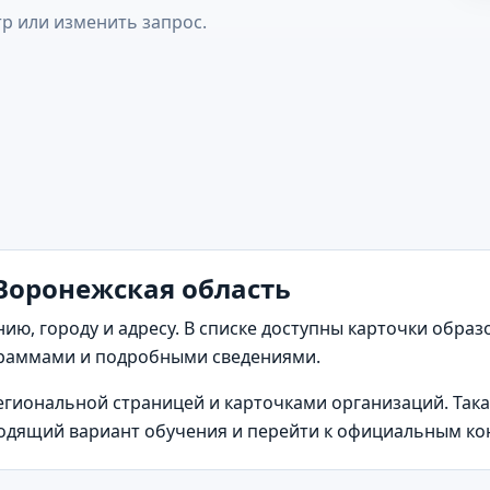
р или изменить запрос.
Воронежская область
нию, городу и адресу. В списке доступны карточки обра
раммами и подробными сведениями.
региональной страницей и карточками организаций. Так
одящий вариант обучения и перейти к официальным ко