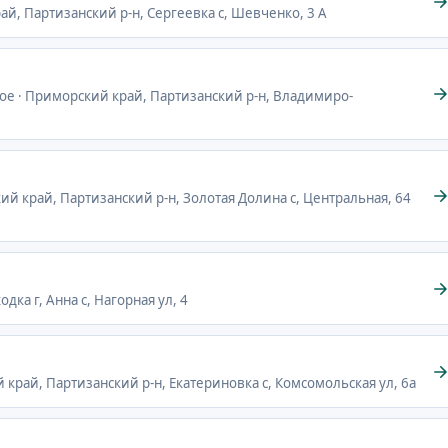
ай, Партизанский р-н, Сергеевка с, Шевченко, 3 А
ое · Приморский край, Партизанский р-н, Владимиро-
кий край, Партизанский р-н, Золотая Долина с, Центральная, 64
дка г, Анна с, Нагорная ул, 4
й край, Партизанский р-н, Екатериновка с, Комсомольская ул, 6а