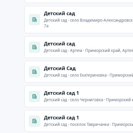
Детский сад
Детский сад · село Владимиро-Александровск
7а
Детский сад
Детский сад · Артем · Приморский край, Артем 
Детский Сад
Детский сад · село Екатериновка · Приморский
Детский сад 1
Детский сад · село Черниговка · Приморский 
Детский сад 1
Детский сад · поселок Тавричанка · Приморск