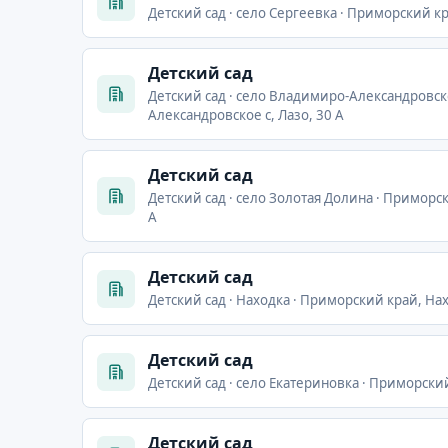
Детский сад · село Сергеевка · Приморский кр
Детский сад
Детский сад · село Владимиро-Александровск
Александровское с, Лазо, 30 А
Детский сад
Детский сад · село Золотая Долина · Приморс
А
Детский сад
Детский сад · Находка · Приморский край, Нахо
Детский сад
Детский сад · село Екатериновка · Приморски
Детский сад