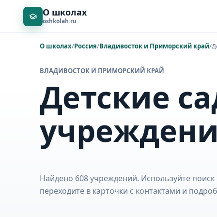
О школах
oshkolah.ru
О школах
/
Россия
/
Владивосток и Приморский край
/
Д
ВЛАДИВОСТОК И ПРИМОРСКИЙ КРАЙ
Детские са
учрежден
Найдено 608 учреждений. Используйте поиск 
переходите в карточки с контактами и подр