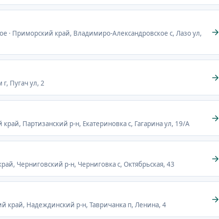
ое · Приморский край, Владимиро-Александровское с, Лазо ул,
г, Пугач ул, 2
 край, Партизанский р-н, Екатериновка с, Гагарина ул, 19/А
край, Черниговский р-н, Черниговка с, Октябрьская, 43
ий край, Надеждинский р-н, Тавричанка п, Ленина, 4