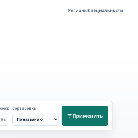
Регионы
Специальности
оиск
Сортировка
Применить