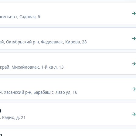
сеньев г, Садовая, 6
й, Октябрьский р-н, Фадеевка с, Кирова, 28
рай, Михайловка с, 1-й кв-л, 13
, Хасанский р-н, Барабаш с, Лазо ул, 16
)
. Радио, д. 21
О