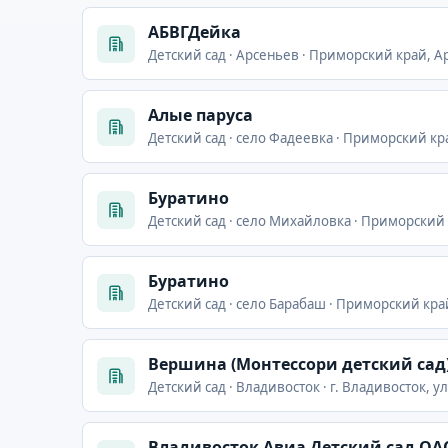
АБВГДейка
Детский сад · Арсеньев · Приморский край, Ар
Алые паруса
Детский сад · село Фадеевка · Приморский кра
Буратино
Детский сад · село Михайловка · Приморский к
Буратино
Детский сад · село Барабаш · Приморский край
Вершина (Монтессори детский сад
Детский сад · Владивосток · г. Владивосток, ул
Владивосток Авиа Детский сад ОА