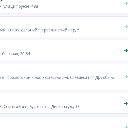
м, улица Фрунзе, 48а
ай, Спасск-Дальний г, Крестьянский пер, 5
л. Союзная, 20-34
ка · Приморский край, Хасанский р-н, Славянка пгт, Дружбы ул.,
 Спасский р-н, Буссевка с., Деркача ул., 18