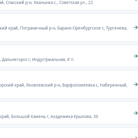
, Спасский р-н, Хвалынка с., Советская ул., 22
кий край, Пограничный р-н, Барано-Оренбургское с, Тургенева,
 Дальнегорск г, Индустриальная, 8 \\
орский край, Яковлевский р-н, Варфоломеевка с, Набережный,
край, Большой Камень г, Академика Крылова, 30