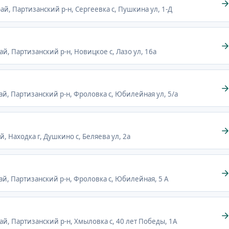
ай, Партизанский р-н, Сергеевка с, Пушкина ул, 1-Д
й, Партизанский р-н, Новицкое с, Лазо ул, 16а
ай, Партизанский р-н, Фроловка с, Юбилейная ул, 5/а
, Находка г, Душкино с, Беляева ул, 2а
ай, Партизанский р-н, Фроловка с, Юбилейная, 5 А
ай, Партизанский р-н, Хмыловка с, 40 лет Победы, 1А