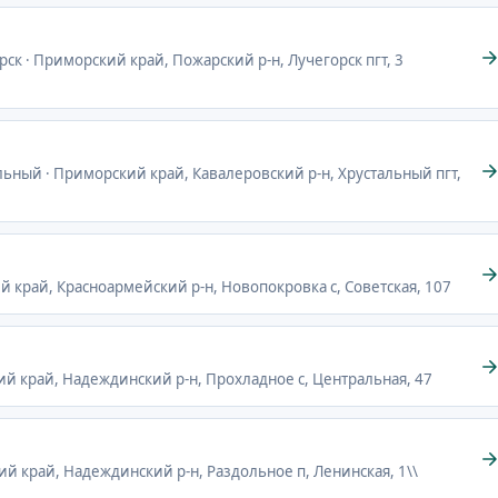
рск · Приморский край, Пожарский р-н, Лучегорск пгт, 3
альный · Приморский край, Кавалеровский р-н, Хрустальный пгт,
й край, Красноармейский р-н, Новопокровка с, Советская, 107
ий край, Надеждинский р-н, Прохладное с, Центральная, 47
ий край, Надеждинский р-н, Раздольное п, Ленинская, 1\\