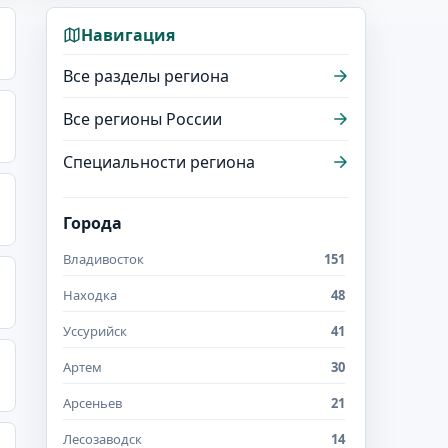
Навигация
Все разделы региона
Все регионы России
Специальности региона
Города
Владивосток
151
Находка
48
Уссурийск
41
Артем
30
Арсеньев
21
Лесозаводск
14