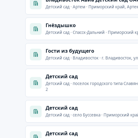
Детский сад · Артем · Приморский край, Арте
Гнёздышко
Детский сад · Спасск-Дальний · Приморский кр
Гости из будущего
Детский сад · Владивосток · г. Владивосток, у
Детский сад
Детский сад · поселок городского типа Славян
2
Детский сад
Детский сад · село Буссевка · Приморский край,
Детский сад