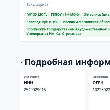
Бакалавриат
ГАПОУ МО \\
ГБПОУ «1-й МОК»
Живопись (по 
Колледж при ВГИК
Москва и Московская облас
Российский Государственный Художественно-
Университет Им. С.г. Строганова
Подробная инфор
Источник
Источник
ИНН
ОГРН
2540029015
1022502