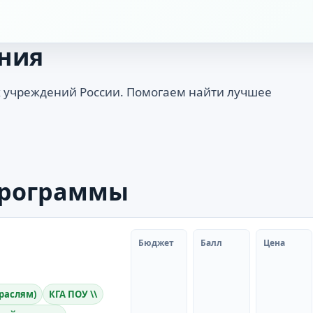
ния
 учреждений России. Помогаем найти лучшее
программы
Бюджет
Балл
Цена
траслям)
КГА ПОУ \\