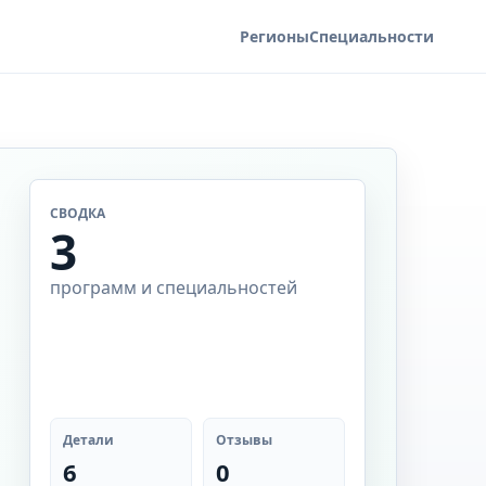
Регионы
Специальности
СВОДКА
3
программ и специальностей
Детали
Отзывы
6
0