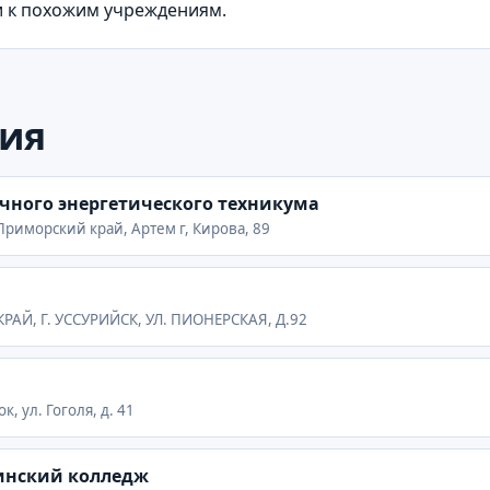
и к похожим учреждениям.
ия
чного энергетического техникума
Приморский край, Артем г, Кирова, 89
КРАЙ, Г. УССУРИЙСК, УЛ. ПИОНЕРСКАЯ, Д.92
, ул. Гоголя, д. 41
инский колледж