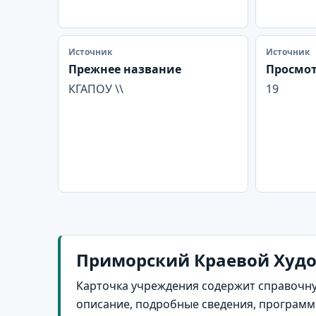
Источник
Источник
Прежнее название
Просмо
КГАПОУ \\
19
Приморский Краевой Худо
Карточка учреждения содержит справочну
описание, подробные сведения, программы