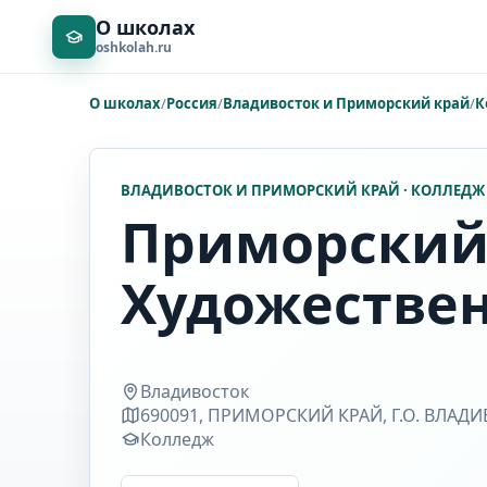
О школах
oshkolah.ru
О школах
/
Россия
/
Владивосток и Приморский край
/
К
ВЛАДИВОСТОК И ПРИМОРСКИЙ КРАЙ · КОЛЛЕДЖ
Приморский
Художестве
Владивосток
690091, ПРИМОРСКИЙ КРАЙ, Г.О. ВЛАДИ
Колледж