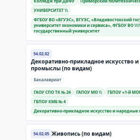
Колледж при ДВФУ
Приморский политехничес
УНИВЕРСИТЕТ \\
ФГБОУ ВО «ВГУЭС», ВГУЭС, »Владивостокский го
университет экономики и сервиса», ФГБОУ ВО \\
государственный университет
54.02.02
Декоративно-прикладное искусство и
промыслы (по видам)
Бакалавриат
ГАОУ СПО ТК № 24
ГАПОУ МО \\
ГБПОУ «1-й МО
ГБПОУ КМБ № 4
Декоративно-прикладное искусство и народные 
Живопись (по видам)
54.02.05