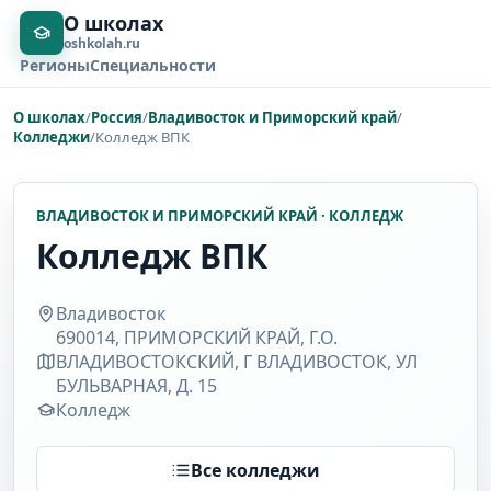
О школах
oshkolah.ru
Регионы
Специальности
О школах
/
Россия
/
Владивосток и Приморский край
/
Колледжи
/
Колледж ВПК
ВЛАДИВОСТОК И ПРИМОРСКИЙ КРАЙ · КОЛЛЕДЖ
Колледж ВПК
Владивосток
690014, ПРИМОРСКИЙ КРАЙ, Г.О.
ВЛАДИВОСТОКСКИЙ, Г ВЛАДИВОСТОК, УЛ
БУЛЬВАРНАЯ, Д. 15
Колледж
Все колледжи