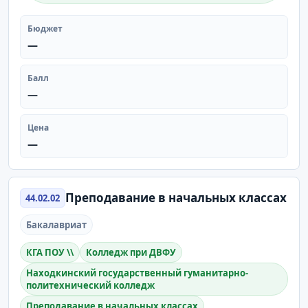
Бюджет
—
Балл
—
Цена
—
Преподавание в начальных классах
44.02.02
Бакалавриат
КГА ПОУ \\
Колледж при ДВФУ
Находкинский государственный гуманитарно-
политехнический колледж
Преподавание в начальных классах