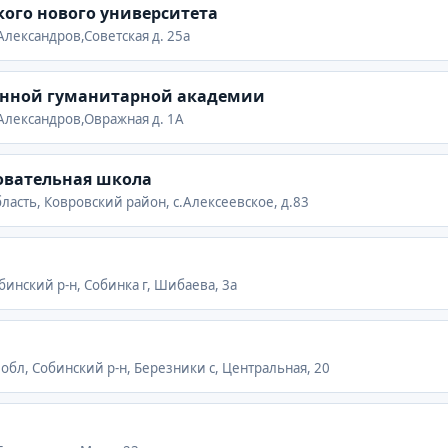
ого нового университета
 Александров,Советская д. 25а
енной гуманитарной академии
 Александров,Овражная д. 1А
овательная школа
ласть, Ковровский район, с.Алексеевское, д.83
бинский р-н, Собинка г, Шибаева, 3а
 обл, Собинский р-н, Березники с, Центральная, 20