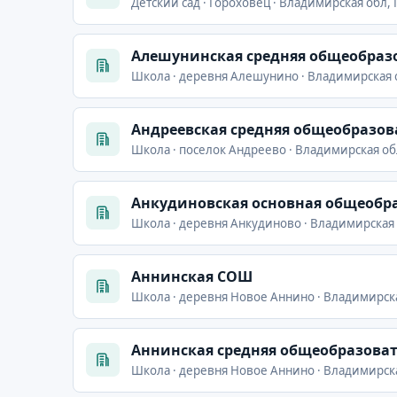
Детский сад · Гороховец · Владимирская обл, 
Алешунинская средняя общеобраз
Школа · деревня Алешунино · Владимирская 
Андреевская средняя общеобразов
Школа · поселок Андреево · Владимирская об
Анкудиновская основная общеобр
Школа · деревня Анкудиново · Владимирская 
Аннинская СОШ
Школа · деревня Новое Аннино · Владимирска
Аннинская средняя общеобразова
Школа · деревня Новое Аннино · Владимирск