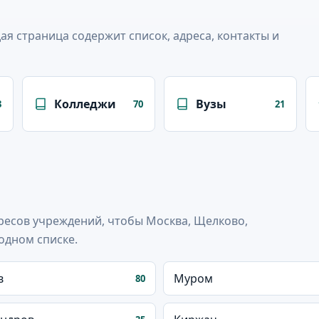
я страница содержит список, адреса, контакты и
Колледжи
Вузы
3
70
21
ресов учреждений, чтобы Москва, Щелково,
одном списке.
в
Муром
80