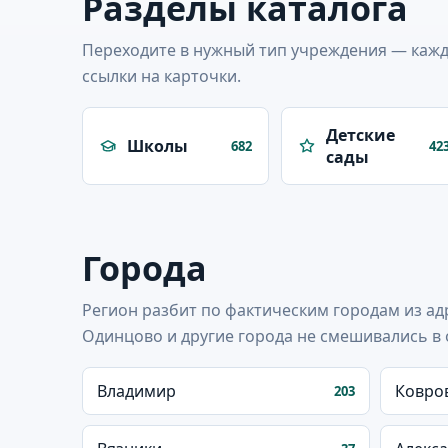
Разделы каталога
Переходите в нужный тип учреждения — кажда
ссылки на карточки.
Детские
Школы
682
42
сады
Города
Регион разбит по фактическим городам из ад
Одинцово и другие города не смешивались в 
Владимир
Ковро
203