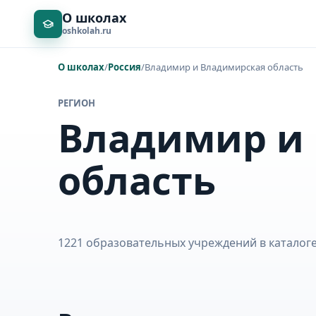
О школах
oshkolah.ru
О школах
/
Россия
/
Владимир и Владимирская область
РЕГИОН
Владимир и
область
1221 образовательных учреждений в каталоге: