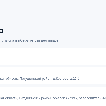
а
 списка выберите раздел выше.
кая область, Петушинский район, д.Крутово, д.22-б
ская область, Петушинский район, посёлок Киржач, оздоровительны