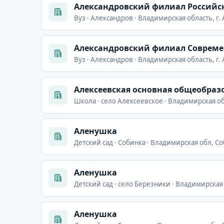
Александровский филиал Российск
Вуз · Александров · Владимирская область, г.
Александровский филиал Соврем
Вуз · Александров · Владимирская область, г.
Алексеевская основная общеобраз
Школа · село Алексеевское · Владимирская об
Аленушка
Детский сад · Собинка · Владимирская обл, Со
Аленушка
Детский сад · село Березники · Владимирская
Аленушка