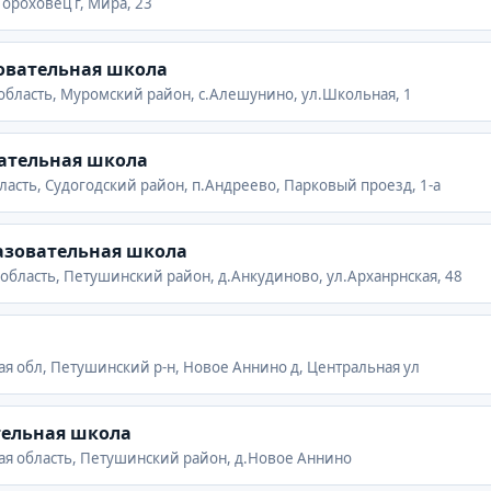
Гороховец г, Мира, 23
овательная школа
область, Муромский район, с.Алешунино, ул.Школьная, 1
ательная школа
ласть, Судогодский район, п.Андреево, Парковый проезд, 1-а
азовательная школа
область, Петушинский район, д.Анкудиново, ул.Арханрнская, 48
я обл, Петушинский р-н, Новое Аннино д, Центральная ул
тельная школа
ая область, Петушинский район, д.Новое Аннино