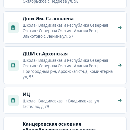
Октябрьское с, Тедеева ул, 58
Дши Им. С.г.кокаева
Школа · Владикавказ и Республика Северная
Осетия · Северная Осетия - Алания Респ,
Эльхотово с, Ленина ул, 57
ДШИ ст.Архонская
Школа · Владикавказ и Республика Северная
Осетия · Северная Осетия - Алания Респ,
Пригородный р-н, Архонская ст-ца, Коминтерна
ул, 55
ИЦ
Школа · Владикавказ · г Владикавказ, ул
Гастелло, д 79
Канцеровская основная
общеобразовательная школа