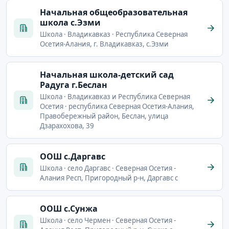
Начальная общеобразовательная
школа с.Эзми
Школа · Владикавказ · Республика Северная
Осетия-Алания, г. Владикавказ, с.Эзми
Начальная школа-детский сад
Радуга г.Беслан
Школа · Владикавказ и Республика Северная
Осетия · республика Северная Осетия-Алания,
Правобережный район, Беслан, улица
Дзарахохова, 39
ООШ с.Даргавс
Школа · село Даргавс · Северная Осетия -
Алания Респ, Пригородный р-н, Даргавс с
ООШ с.Сунжа
Школа · село Чермен · Северная Осетия -