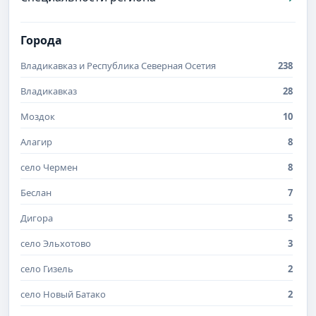
Города
Владикавказ и Республика Северная Осетия
238
Владикавказ
28
Моздок
10
Алагир
8
село Чермен
8
Беслан
7
Дигора
5
село Эльхотово
3
село Гизель
2
село Новый Батако
2