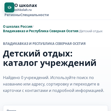
О школах
oshkolah.ru
Регионы
Специальности
О школах
/
Россия
/
Владикавказ и Республика Северная Осетия
/
Детский отдых
ВЛАДИКАВКАЗ И РЕСПУБЛИКА СЕВЕРНАЯ ОСЕТИЯ
Детский отдых:
каталог учреждений
Найдено 0 учреждений. Используйте поиск по
названию или адресу, сортировку и переходите в
карточки с контактами и подробной информацией.
Поиск