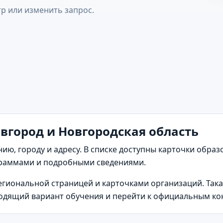
р или изменить запрос.
вгород и Новгородская область
нию, городу и адресу. В списке доступны карточки обра
раммами и подробными сведениями.
региональной страницей и карточками организаций. Так
одящий вариант обучения и перейти к официальным ко