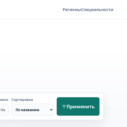
Регионы
Специальности
оиск
Сортировка
Применить