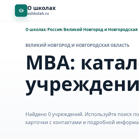
О школах
oshkolah.ru
О школах
/
Россия
/
Великий Новгород и Новгородская 
ВЕЛИКИЙ НОВГОРОД И НОВГОРОДСКАЯ ОБЛАСТЬ
MBA: катал
учрежден
Найдено 0 учреждений. Используйте поиск по
карточки с контактами и подробной информа