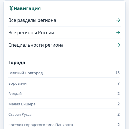
Навигация
Все разделы региона
Все регионы России
Специальности региона
Города
Великий Новгород
15
Боровичи
7
Валдай
2
Малая Вишера
2
Старая Русса
2
поселок городского типа Панковка
2