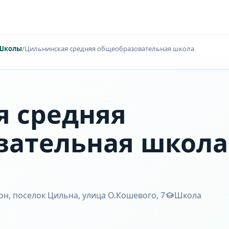
Школы
/
Цильнинская средняя общеобразовательная школа
я средняя
вательная школа
н, поселок Цильна, улица О.Кошевого, 7
Школа