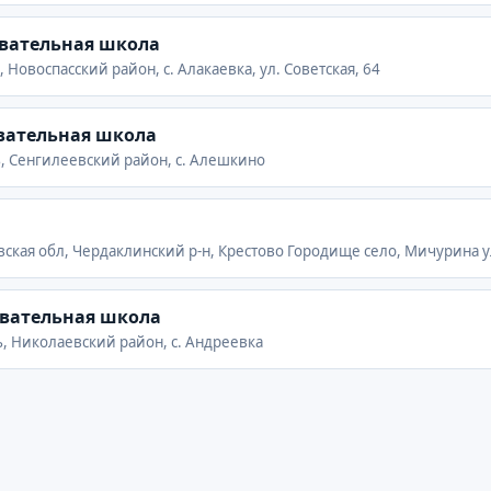
овательная школа
, Новоспасский район, с. Алакаевка, ул. Советская, 64
вательная школа
ь, Сенгилеевский район, с. Алешкино
ская обл, Чердаклинский р-н, Крестово Городище село, Мичурина ул
овательная школа
ь, Николаевский район, с. Андреевка