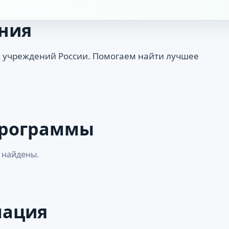
ния
 учреждений России. Помогаем найти лучшее
программы
 найдены.
мация