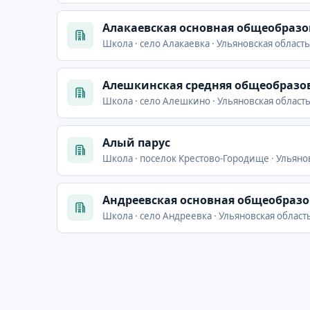
Алакаевская основная общеобраз
Школа · село Алакаевка · Ульяновская область
Алешкинская средняя общеобразо
Школа · село Алешкино · Ульяновская област
Алый парус
Школа · поселок Крестово-Городище · Ульянов
Андреевская основная общеобраз
Школа · село Андреевка · Ульяновская област