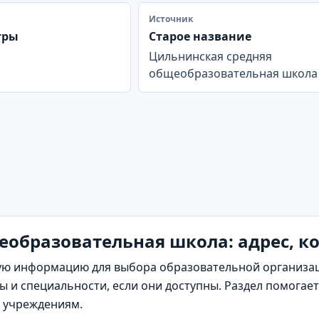
Источник
тры
Старое название
Цильнинская средняя
общеобразовательная школа
образовательная школа: адрес, к
ю информацию для выбора образовательной организаци
 и специальности, если они доступны. Раздел помогает
м учреждениям.