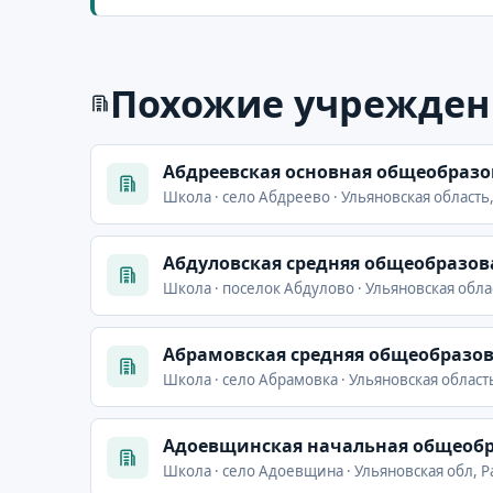
Похожие учрежден
Абдреевская основная общеобраз
Школа · село Абдреево · Ульяновская область
Абдуловская средняя общеобразов
Школа · поселок Абдулово · Ульяновская обла
Абрамовская средняя общеобразо
Школа · село Абрамовка · Ульяновская облас
Адоевщинская начальная общеобр
Школа · село Адоевщина · Ульяновская обл, Р