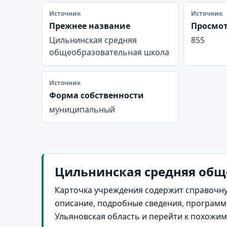
Источник
Источник
Прежнее название
Просмо
Цильнинская средняя
855
общеобразовательная школа
Источник
Форма собственности
муниципальный
Цильнинская средняя обще
Карточка учреждения содержит справочну
описание, подробные сведения, программы
Ульяновская область и перейти к похожи