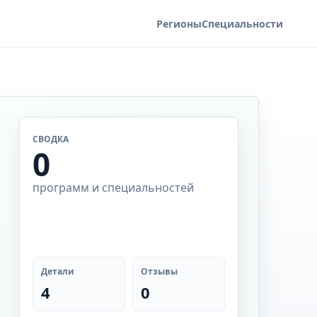
Регионы
Специальности
СВОДКА
0
программ и специальностей
Детали
Отзывы
4
0