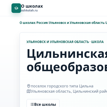
О школах
oshkolah.ru
О школах
/
Россия
/
Ульяновск и Ульяновская область
/
УЛЬЯНОВСК И УЛЬЯНОВСКАЯ ОБЛАСТЬ · ШКОЛА
Цильнинска
общеобразо
поселок городского типа Цильна
Ульяновская область, Цильнинский райо
Все школы