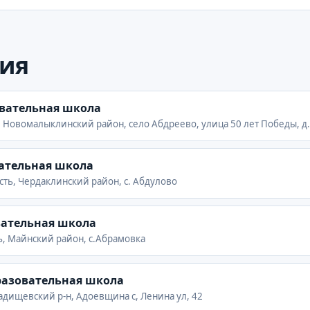
ия
овательная школа
, Новомалыклинский район, село Абдреево, улица 50 лет Победы, д.
ательная школа
сть, Чердаклинский район, с. Абдулово
вательная школа
ть, Майнский район, с.Абрамовка
азовательная школа
адищевский р-н, Адоевщина с, Ленина ул, 42