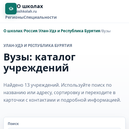
О школах
oshkolah.ru
Регионы
Специальности
О школах
/
Россия
/
Улан-Удэ и Республика Бурятия
/
Вузы
УЛАН-УДЭ И РЕСПУБЛИКА БУРЯТИЯ
Вузы: каталог
учреждений
Найдено 13 учреждений. Используйте поиск по
названию или адресу, сортировку и переходите в
карточки с контактами и подробной информацией.
Поиск