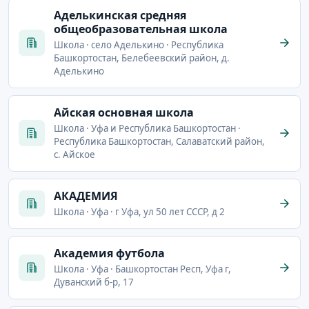
Аделькинская средняя
общеобразовательная школа
Школа · село Аделькино · Республика
Башкортостан, Белебеевский район, д.
Аделькино
Айская основная школа
Школа · Уфа и Республика Башкортостан ·
Республика Башкортостан, Салаватский район,
с. Айское
АКАДЕМИЯ
Школа · Уфа · г Уфа, ул 50 лет СССР, д 2
Академия футбола
Школа · Уфа · Башкортостан Респ, Уфа г,
Дуванский б-р, 17