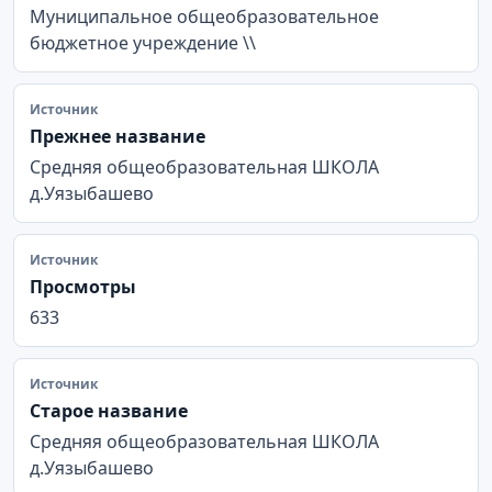
Муниципальное общеобразовательное
бюджетное учреждение \\
Источник
Прежнее название
Средняя общеобразовательная ШКОЛА
д.Уязыбашево
Источник
Просмотры
633
Источник
Старое название
Средняя общеобразовательная ШКОЛА
д.Уязыбашево