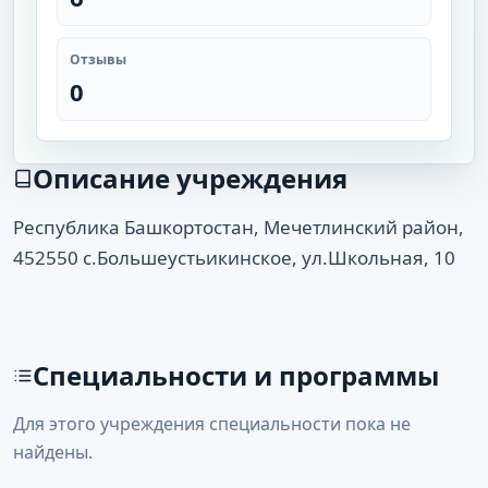
Отзывы
0
Описание учреждения
Республика Башкортостан, Мечетлинский район,
452550 с.Большеустьикинское, ул.Школьная, 10
Специальности и программы
Для этого учреждения специальности пока не
найдены.