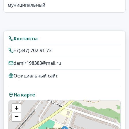
муниципальный
Контакты
+7(347) 702-91-73
damir198383@mail.ru
Официальный сайт
На карте
+
−