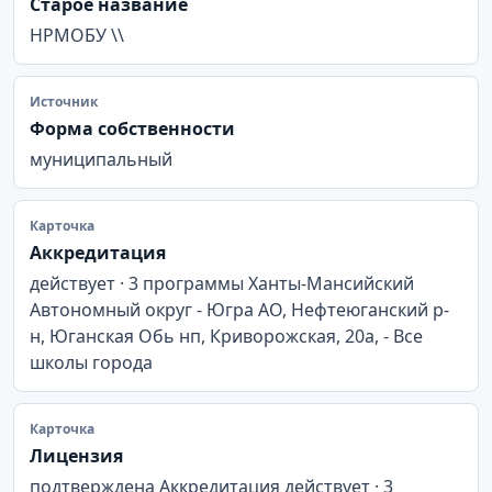
Старое название
НРМОБУ \\
Источник
Форма собственности
муниципальный
Карточка
Аккредитация
действует · 3 программы Ханты-Мансийский
Автономный округ - Югра АО, Нефтеюганский р-
н, Юганская Обь нп, Криворожская, 20а, - Все
школы города
Карточка
Лицензия
подтверждена Аккредитация действует · 3