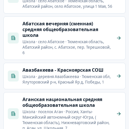
Школа · село Абатское · Тюменская область,
Абатский район, село Абатское, улица 1 Мая, 56
Абатская вечерняя (сменная)
средняя общеобразовательная
школа
Школа · село Абатское · Тюменская область,
Абатский район, с. Абатское, пер. Терешковой,
6
Авазбакеева - Красноярская СОШ
Школа · деревня Авазбакеева · Тюменская обл,
Ялуторовский р-н, Красный Яр д, Победы, 1
Аганская национальная средняя
общеобразовательная школа
Школа · поселок Аган · Россия, Ханты-
Мансийский автономный округ-Югра, (
Тюменская область), Нижневартовский район,
п. Аган, ул. Школьная, 7