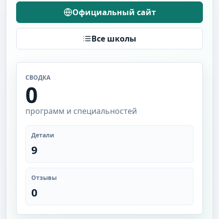
Официальный сайт
Все школы
СВОДКА
0
программ и специальностей
Детали
9
Отзывы
0