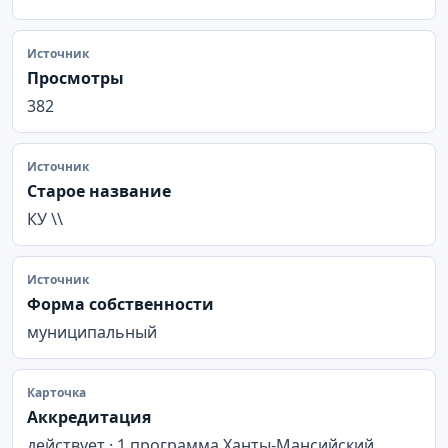
Источник
Просмотры
382
Источник
Старое название
КУ \\
Источник
Форма собственности
муниципальный
Карточка
Аккредитация
действует · 1 программа Ханты-Мансийский