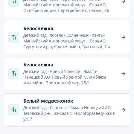
Мансийский Автономный округ - Югра АО,
Октябрьский р-н, Перегребное с, Лесная, 36
Белоснежка
Детский сад · поселок Солнечный · Ханты-
Мансийский Автономный округ - Югра АО,
Сургутский р-н, Солнечный п, Трассовый, 7-а
Белоснежка
Детский сад · Новый Уренгой · Ямало-
Ненецкий АО, Новый Уренгой г, Лимбяяха
жилрайон, Приозерный мкр, 15/1
Белый медвежонок
Детский сад · Лангепас · Ямало-Ненецкий АО,
Тазовский р-н, Газ-Сале с, Геологоразведчиков
ул, 7