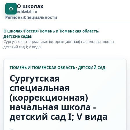
О школах
oshkolah.ru
Регионы
Специальности
О школах
/
Россия
/
Тюмень и Тюменская область
/
Детские сады
/
Сургутская специальная (коррекционная) начальная школа -
детский сад I; V вида
ТЮМЕНЬ И ТЮМЕНСКАЯ ОБЛАСТЬ · ДЕТСКИЙ САД
Сургутская
специальная
(коррекционная)
начальная школа -
детский сад I; V вида