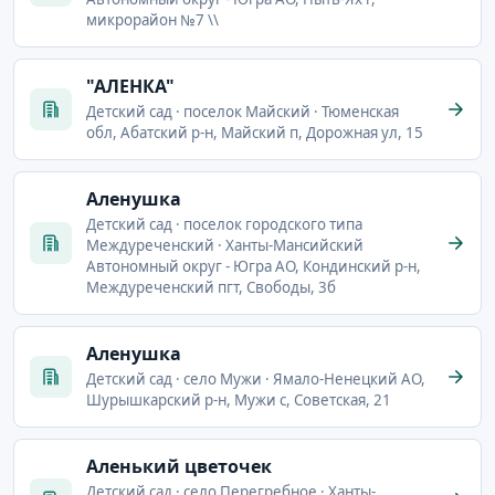
микрорайон №7 \\
"АЛЕНКА"
Детский сад · поселок Майский · Тюменская
обл, Абатский р-н, Майский п, Дорожная ул, 15
Аленушка
Детский сад · поселок городского типа
Междуреченский · Ханты-Мансийский
Автономный округ - Югра АО, Кондинский р-н,
Междуреченский пгт, Свободы, 3б
Аленушка
Детский сад · село Мужи · Ямало-Ненецкий АО,
Шурышкарский р-н, Мужи с, Советская, 21
Аленький цветочек
Детский сад · село Перегребное · Ханты-