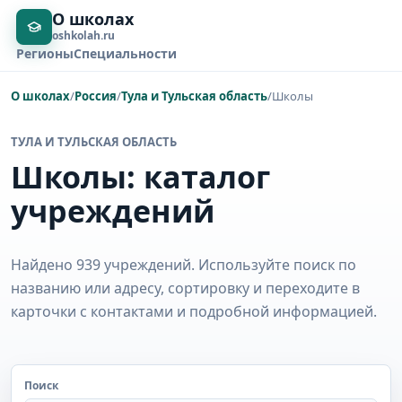
О школах
oshkolah.ru
Регионы
Специальности
О школах
/
Россия
/
Тула и Тульская область
/
Школы
ТУЛА И ТУЛЬСКАЯ ОБЛАСТЬ
Школы: каталог
учреждений
Найдено 939 учреждений. Используйте поиск по
названию или адресу, сортировку и переходите в
карточки с контактами и подробной информацией.
Поиск