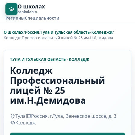
О школах
oshkolah.ru
Регионы
Специальности
О школах
/
Россия
/
Тула и Тульская область
/
Колледжи
/
Колледж Профессиональный лицей № 25 им.Н.Демидова
ТУЛА И ТУЛЬСКАЯ ОБЛАСТЬ · КОЛЛЕДЖ
Колледж
Профессиональный
лицей № 25
им.Н.Демидова
Тула
Россия, г.Тула, Веневское шоссе, д. 3
Колледж