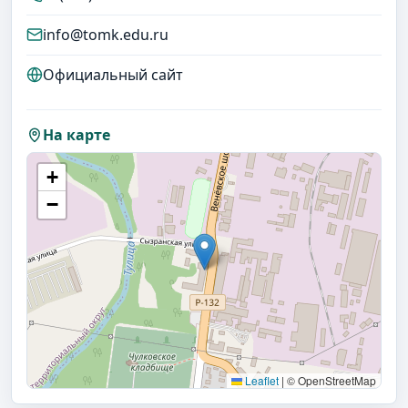
info@tomk.edu.ru
Официальный сайт
На карте
+
−
Leaflet
|
© OpenStreetMap