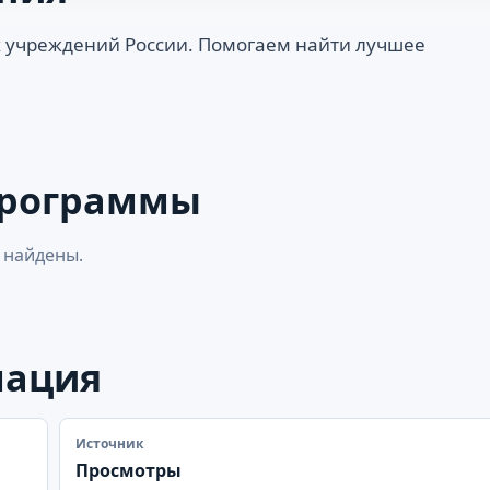
 учреждений России. Помогаем найти лучшее
программы
 найдены.
мация
Источник
Просмотры