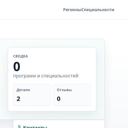
Регионы
Специальности
СВОДКА
0
программ и специальностей
Детали
Отзывы
2
0
Контакты