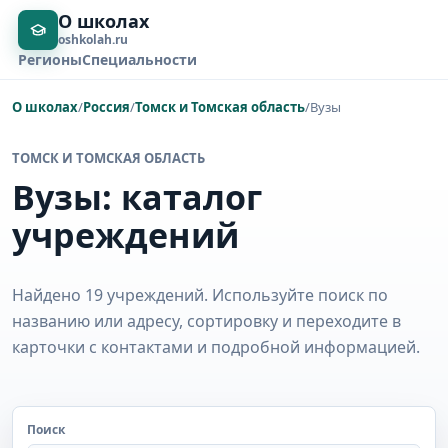
О школах
oshkolah.ru
Регионы
Специальности
О школах
/
Россия
/
Томск и Томская область
/
Вузы
ТОМСК И ТОМСКАЯ ОБЛАСТЬ
Вузы: каталог
учреждений
Найдено 19 учреждений. Используйте поиск по
названию или адресу, сортировку и переходите в
карточки с контактами и подробной информацией.
Поиск