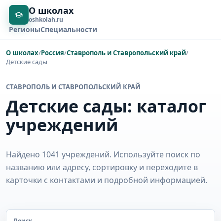
О школах
oshkolah.ru
Регионы
Специальности
О школах
/
Россия
/
Ставрополь и Ставропольский край
/
Детские сады
СТАВРОПОЛЬ И СТАВРОПОЛЬСКИЙ КРАЙ
Детские сады: каталог
учреждений
Найдено 1041 учреждений. Используйте поиск по
названию или адресу, сортировку и переходите в
карточки с контактами и подробной информацией.
Поиск