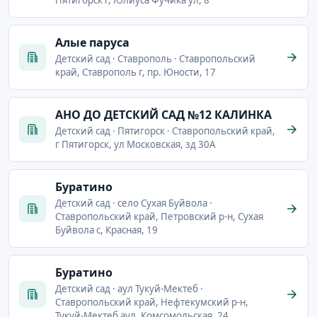
Пятигорск г, Юлиуса Фучика ул, 8
Алые паруса
Детский сад · Ставрополь · Ставропольский
край, Ставрополь г, пр. Юности, 17
АНО ДО ДЕТСКИЙ САД №12 КАЛИНКА
Детский сад · Пятигорск · Ставропольский край,
г Пятигорск, ул Московская, зд 30А
Буратино
Детский сад · село Сухая Буйвола ·
Ставропольский край, Петровский р-н, Сухая
Буйвола с, Красная, 19
Буратино
Детский сад · аул Тукуй-Мектеб ·
Ставропольский край, Нефтекумский р-н,
Тукуй-Мектеб аул, Комсомольская, 24