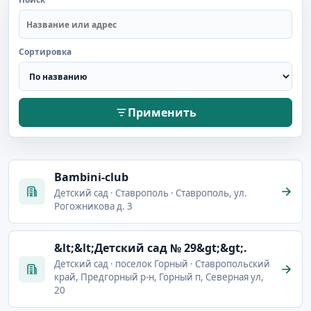
Сортировка
Применить
Bambini-club
Детский сад · Ставрополь · Ставрополь, ул.
Рогожникова д. 3
&lt;&lt;Детский сад № 29&gt;&gt;.
Детский сад · поселок Горный · Ставропольский
край, Предгорный р-н, Горный п, Северная ул,
20