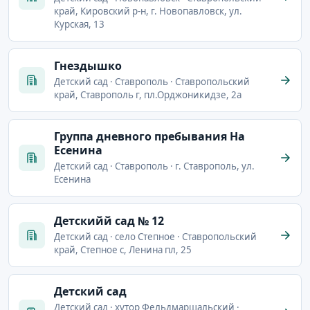
край, Кировский р-н, г. Новопавловск, ул.
Курская, 13
Гнездышко
Детский сад · Ставрополь · Ставропольский
край, Ставрополь г, пл.Орджоникидзе, 2а
Группа дневного пребывания На
Есенина
Детский сад · Ставрополь · г. Ставрополь, ул.
Есенина
Детскийй сад № 12
Детский сад · село Степное · Ставропольский
край, Степное с, Ленина пл, 25
Детский сад
Детский сад · хутор Фельдмаршальский ·