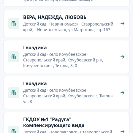
ВЕРА, НАДЕЖДА, ЛЮБОВЬ
Детский сад · Невинномысск · Ставропольский
край, г Невинномысск, ул Матросова, стр 167
Гвоздика
Детский сад · село Кочубеевское ·
Ставропольский край, Кочубеевский р-н,
Кочубеевское с, Титова, 8, 0
Гвоздика
Детский сад · село Кочубеевское ·
Ставропольский край, Кочубеевское с, Титова
ул, 8
ГКДОУ №1 "Радуга"
компенсирующего вида
Детский сад · Новопавловск · Ставропольский