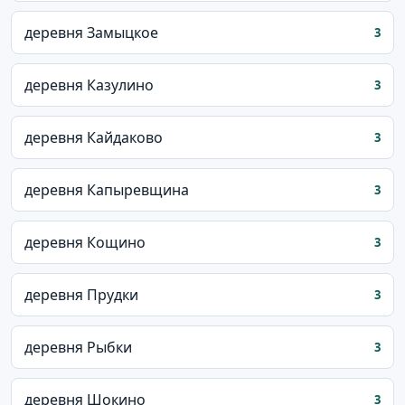
деревня Замыцкое
3
деревня Казулино
3
деревня Кайдаково
3
деревня Капыревщина
3
деревня Кощино
3
деревня Прудки
3
деревня Рыбки
3
деревня Шокино
3