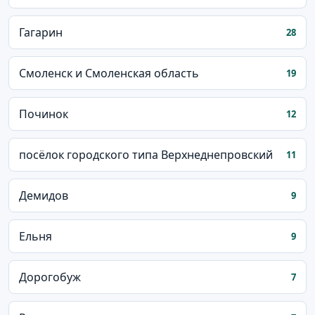
Гагарин
28
Смоленск и Смоленская область
19
Починок
12
посёлок городского типа Верхнеднепровский
11
Демидов
9
Ельня
9
Дорогобуж
7