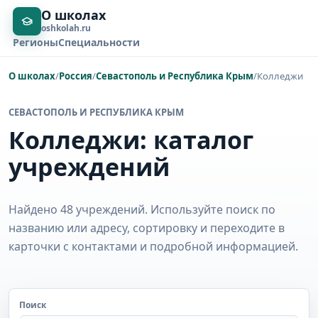
О школах
oshkolah.ru
Регионы
Специальности
О школах
/
Россия
/
Севастополь и Республика Крым
/
Колледжи
СЕВАСТОПОЛЬ И РЕСПУБЛИКА КРЫМ
Колледжи: каталог
учреждений
Найдено 48 учреждений. Используйте поиск по
названию или адресу, сортировку и переходите в
карточки с контактами и подробной информацией.
Поиск