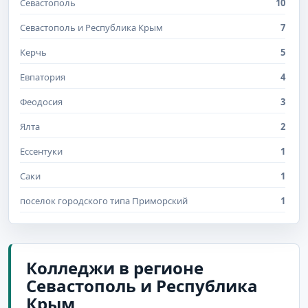
Севастополь
10
Севастополь и Республика Крым
7
Керчь
5
Евпатория
4
Феодосия
3
Ялта
2
Ессентуки
1
Саки
1
поселок городского типа Приморский
1
Колледжи в регионе
Севастополь и Республика
Крым