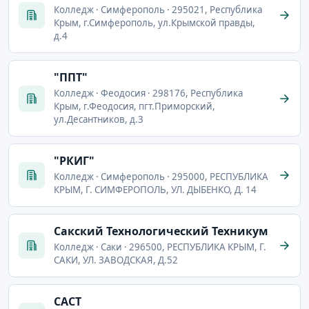
Колледж · Симферополь · 295021, Республика
Крым, г.Симферополь, ул.Крымской правды,
д.4
"ППТ"
Колледж · Феодосия · 298176, Республика
Крым, г.Феодосия, пгт.Приморский,
ул.Десантников, д.3
"РКИГ"
Колледж · Симферополь · 295000, РЕСПУБЛИКА
КРЫМ, Г. СИМФЕРОПОЛЬ, УЛ. ДЫБЕНКО, Д. 14
Сакский Технологический Техникум
Колледж · Саки · 296500, РЕСПУБЛИКА КРЫМ, Г.
САКИ, УЛ. ЗАВОДСКАЯ, Д.52
САСТ