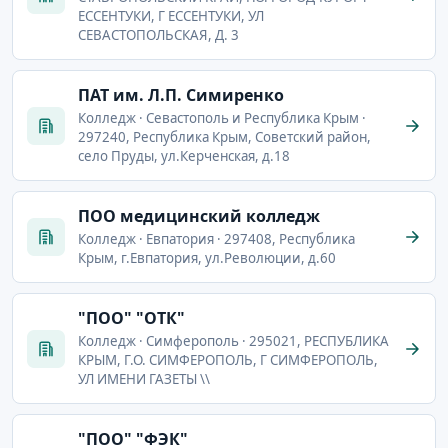
ЕССЕНТУКИ, Г ЕССЕНТУКИ, УЛ
СЕВАСТОПОЛЬСКАЯ, Д. 3
ПАТ им. Л.П. Симиренко
Колледж · Севастополь и Республика Крым ·
297240, Республика Крым, Советский район,
село Пруды, ул.Керченская, д.18
ПОО медицинский колледж
Колледж · Евпатория · 297408, Республика
Крым, г.Евпатория, ул.Революции, д.60
"ПОО" "ОТК"
Колледж · Симферополь · 295021, РЕСПУБЛИКА
КРЫМ, Г.О. СИМФЕРОПОЛЬ, Г СИМФЕРОПОЛЬ,
УЛ ИМЕНИ ГАЗЕТЫ \\
"ПОО" "ФЭК"