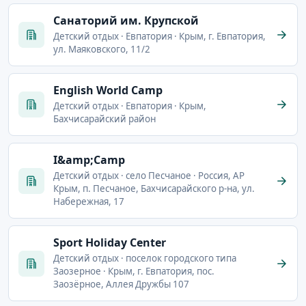
Cанаторий им. Крупской
Детский отдых · Евпатория · Крым, г. Евпатория,
ул. Маяковского, 11/2
English World Camp
Детский отдых · Евпатория · Крым,
Бахчисарайский район
I&amp;Camp
Детский отдых · село Песчаное · Россия, АР
Крым, п. Песчаное, Бахчисарайского р-на, ул.
Набережная, 17
Sport Holiday Center
Детский отдых · поселок городского типа
Заозерное · Крым, г. Евпатория, пос.
Заозёрное, Аллея Дружбы 107