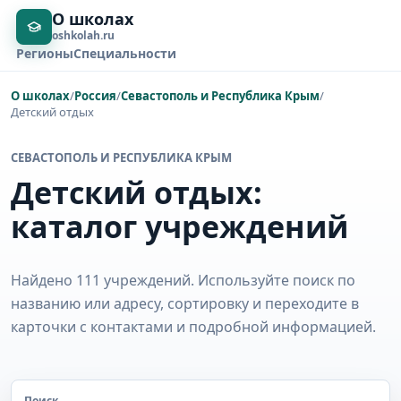
О школах
oshkolah.ru
Регионы
Специальности
О школах
/
Россия
/
Севастополь и Республика Крым
/
Детский отдых
СЕВАСТОПОЛЬ И РЕСПУБЛИКА КРЫМ
Детский отдых:
каталог учреждений
Найдено 111 учреждений. Используйте поиск по
названию или адресу, сортировку и переходите в
карточки с контактами и подробной информацией.
Поиск