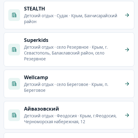
STEALTH
Детский отдых · Судак · Крым, Бахчисарайский
район
Superkids
Детский отдых · село Резервное · Крым, г.
Севастополь, Балаклавский район, село
Резервное
Wellcamp
Детский отдых · село Береговое · Крым, п.
Береговое
Айвазовский
Детский отдых · Феодосия · Крым, г.Феодосия,
Черноморская набережная, 12