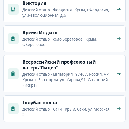
Виктория
Детский отдых · Феодосия · Крым, г.Феодосия,
ул.Революционная, д.6
Время Индиго
Детский отдых · село Береговое · Крым,
с.Береговое
Всероссийский профсоюзный
лагерь"Лидер"
Детский отдых · Евпатория · 97407, Россия, АР
Крым, г. Евпатория, ул. Кирова,91, Санаторий
«Искра»
Голубая волна
Детский отдых · Саки · Крым, Саки, ул.Морская,
2