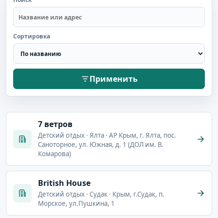
Сортировка
Применить
7 ветров
Детский отдых · Ялта · АР Крым, г. Ялта, пос.
Саноторное, ул. Южная, д. 1 (ДОЛ им. В.
Комарова)
British House
Детский отдых · Судак · Крым, г.Судак, п.
Морское, ул.Пушкина, 1