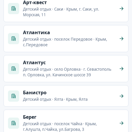
Арт-квест
Детский отдых · Саки · Крым, г. Саки, ул.
Морская, 11
Атлантика
Детский отдых · поселок Передовое · Крым,
с.Передовое
Атлантус
Детский отдых · село Орловка · г. Севастополь
п. Орловка, ул. Качинское шоссе 39
Банистро
Детский отдых · Ялта · Крым, Ялта
Берег
Детский отдых · поселок Чайка · Крым,
г.Алушта, п.Чайка, ул.Багрова, 3