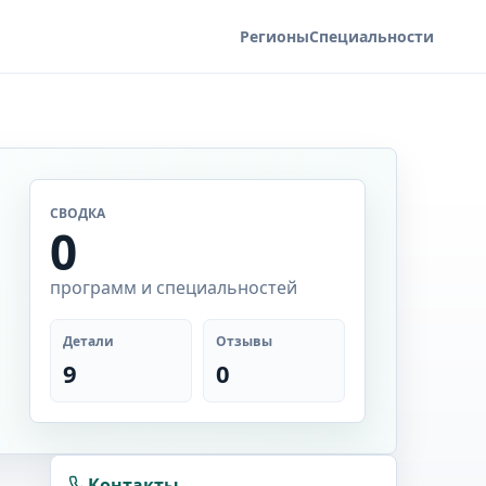
Регионы
Специальности
СВОДКА
0
программ и специальностей
Детали
Отзывы
9
0
Контакты