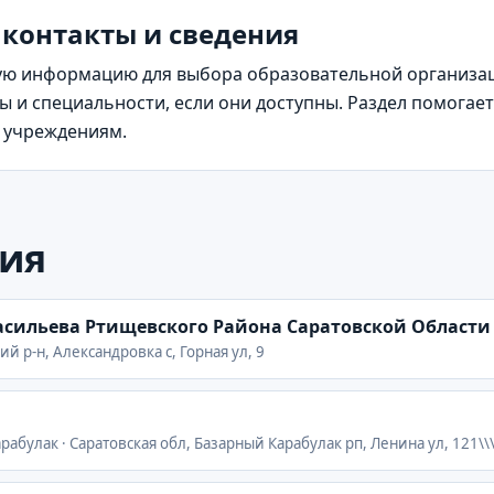
 контакты и сведения
ю информацию для выбора образовательной организаци
 и специальности, если они доступны. Раздел помогает
м учреждениям.
ия
асильева Ртищевского Района Саратовской Области
й р-н, Александровка с, Горная ул, 9
абулак · Саратовская обл, Базарный Карабулак рп, Ленина ул, 121\\\