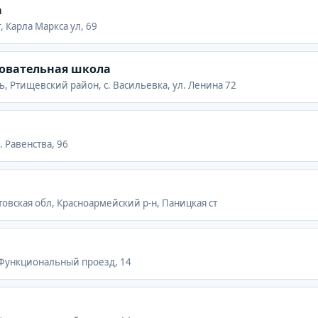
а
, Карла Маркса ул, 69
зовательная школа
ь, Ртищевский район, с. Васильевка, ул. Ленина 72
. Равенства, 96
товская обл, Красноармейский р-н, Паницкая ст
г, Функциональный проезд, 14