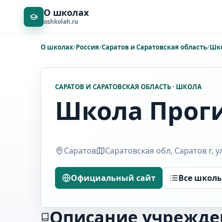
О школах
oshkolah.ru
О школах
/
Россия
/
Саратов и Саратовская область
/
Шк
САРАТОВ И САРАТОВСКАЯ ОБЛАСТЬ · ШКОЛА
Школа Прог
Саратов
Саратовская обл, Саратов г, у
Официальный сайт
Все школ
Описание учрежде